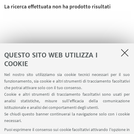
La ricerca effettuata non ha prodotto risultati
QUESTO SITO WEB UTILIZZA I
COOKIE
Nel nostro sito utilizziamo sia cookie tecnici necessari per il suo
funzionamento, sia cookie e altri strumenti di tracciamento facoltativi
che potrai attivare solo con il tuo consenso.
LINK UTILI
Cookie e altri strumenti di tracciamento facoltativi sono usati per
analisi statistiche, misure sull'efficacia della comunicazione
Contatti
istituzionale e analisi dei comportamenti degli utenti.
Area riservata
Se chiudi questo banner continuerai la navigazione solo con i cookie
necessari.
SEGUI UNIBO SU:
Puoi esprimere il consenso sui cookie facoltativi attivando l'opzione in