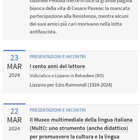
Gabriele Pedullà mette in luce la grande pagina
bianca della vita di Cesare Pavese: la mancata
partecipazione alla Resistenza, mentre alcuni
dei suoi amici più cari morivano nella lotta
antifascista.
23
PRESENTAZIONI E INCONTRI
MAR
I cento anni del lettore
2024
Vidiciatico e Lizzano in Belvedere (BO)
Lizzano per Ezio Raimondi (1924-2024)
22
PRESENTAZIONI E INCONTRI
MAR
Il Museo multimediale della lingua italiana
(Multi): uno strumento (anche didattico)
2024
per promuovere la cultura e la lingua