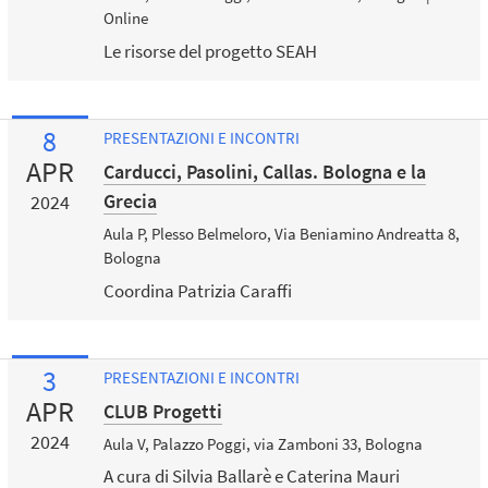
Online
Le risorse del progetto SEAH
8
PRESENTAZIONI E INCONTRI
APR
Carducci, Pasolini, Callas. Bologna e la
Grecia
2024
Aula P, Plesso Belmeloro, Via Beniamino Andreatta 8,
Bologna
Coordina Patrizia Caraffi
3
PRESENTAZIONI E INCONTRI
APR
CLUB Progetti
2024
Aula V, Palazzo Poggi, via Zamboni 33, Bologna
A cura di Silvia Ballarè e Caterina Mauri