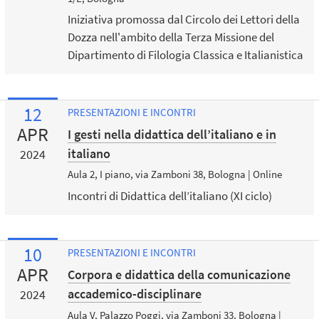
Iniziativa promossa dal Circolo dei Lettori della
Dozza nell'ambito della Terza Missione del
Dipartimento di Filologia Classica e Italianistica
12
PRESENTAZIONI E INCONTRI
APR
I gesti nella didattica dell’italiano e in
italiano
2024
Aula 2, I piano, via Zamboni 38, Bologna | Online
Incontri di Didattica dell’italiano (XI ciclo)
10
PRESENTAZIONI E INCONTRI
APR
Corpora e didattica della comunicazione
accademico-disciplinare
2024
Aula V, Palazzo Poggi, via Zamboni 33, Bologna |