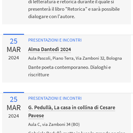
di letteratura e retorica durante il quale si
presenterà il libro "Retorica" e sarà possibile
dialogare con l'autore.
25
PRESENTAZIONI E INCONTRI
MAR
Alma Dantedì 2024
2024
Aula Pascoli, Piano Terra, Via Zamboni 32, Bologna
Dante poeta contemporaneo. Dialoghi e
riscritture
25
PRESENTAZIONI E INCONTRI
MAR
G. Pedullà, La casa in collina di Cesare
Pavese
2024
Aula C, via Zamboni 34 (BO)