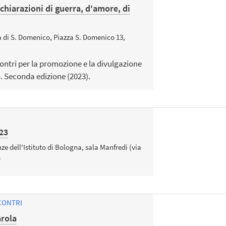
chiarazioni di guerra, d'amore, di
a di S. Domenico, Piazza S. Domenico 13,
contri per la promozione e la divulgazione
. Seconda edizione (2023).
23
e dell'Istituto di Bologna, sala Manfredi (via
)
CONTRI
arola