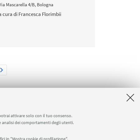
Via Mascarella 4/B, Bologna
- a cura di Francesca Florimbii
potrai attivare solo con il tuo consenso.
 e analisi dei comportamenti degli utenti.
ici in "Mostra cookie di profilazione".