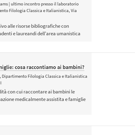
ams | ultimo incontro presso il laboratorio
nto Filologia Classica e Italianistica, Via
vo alle risorse bibliografiche con
tudenti e laureandi dell'area umanistica
amiglie: cosa raccontiamo ai bambini?
 Dipartimento Filologia Classica e Italianistica
I
ità con cui raccontare ai bambini le
azione medicalmente assistita e famiglie