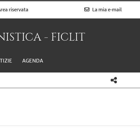
rea riservata
La mia e-mail
ISTICA - FICLIT
TIZIE
AGENDA