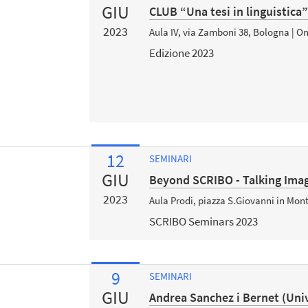
GIU
CLUB “Una tesi in linguistica
2023
Aula IV, via Zamboni 38, Bologna | O
Edizione 2023
12
SEMINARI
GIU
Beyond SCRIBO - Talking Ima
2023
Aula Prodi, piazza S.Giovanni in Mon
SCRIBO Seminars 2023
9
SEMINARI
GIU
Andrea Sanchez i Bernet (Univ