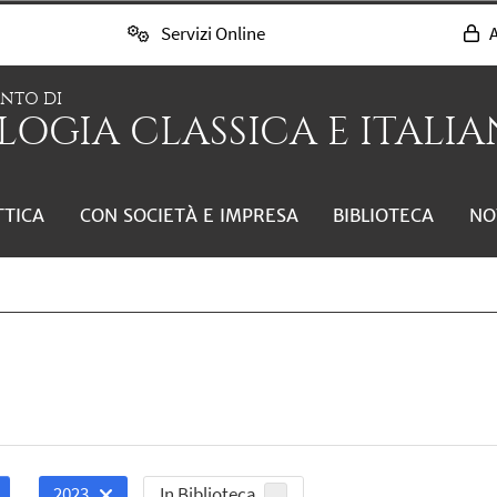
Servizi Online
A
ENTO DI
LOGIA CLASSICA E ITALIAN
TTICA
CON SOCIETÀ E IMPRESA
BIBLIOTECA
NO
In Biblioteca
2023