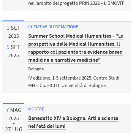
nell’ambito del progetto PRIN 2022 – LIBMOVIT
1
SET
INIZIATIVE DI FORMAZIONE
Summer School Medical Humanities - "La
2025
prospettiva delle Medical Humanities. Il
5
SET
rapporto col paziente tra evidence based
2025
medicine e narrative medicine"
Bologna
IV edizione, 1-5 settembre 2025. Centro Studi
MH - Dip. FICLIT, Università di Bologna
7
MAG
MOSTRE
Benedetto XIV e Bologna. Arti e scienze
2025
nell'età dei lumi
27
LUG