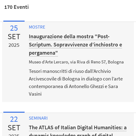
170 Eventi
25
MOSTRE
SET
Inaugurazione della mostra "Post-
Scriptum. Sopravvivenze d’inchiostro e
2025
pergamena"
Museo d’Arte Lercaro, via Riva di Reno 57, Bologna
Tesori manoscritti di riuso dall’Archivio
Arcivescovile di Bologna in dialogo con l’arte
contemporanea di Antonello Ghezzi e Sara
Vasini
22
SEMINARI
SET
The ATLAS of Italian Digital Humanities: a
dynamic knowledge graph of digital
2025