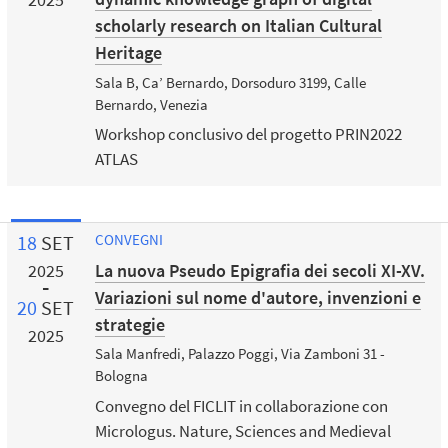
scholarly research on Italian Cultural
Heritage
Sala B, Ca’ Bernardo, Dorsoduro 3199, Calle
Bernardo, Venezia
Workshop conclusivo del progetto PRIN2022
ATLAS
18
SET
CONVEGNI
La nuova Pseudo Epigrafia dei secoli XI-XV.
2025
Variazioni sul nome d'autore, invenzioni e
20
SET
strategie
2025
Sala Manfredi, Palazzo Poggi, Via Zamboni 31 -
Bologna
Convegno del FICLIT in collaborazione con
Micrologus. Nature, Sciences and Medieval