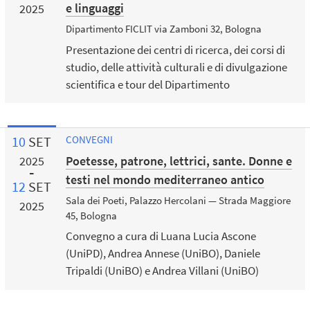
e linguaggi
2025
Dipartimento FICLIT via Zamboni 32, Bologna
Presentazione dei centri di ricerca, dei corsi di
studio, delle attività culturali e di divulgazione
scientifica e tour del Dipartimento
10
SET
CONVEGNI
Poetesse, patrone, lettrici, sante. Donne e
2025
testi nel mondo mediterraneo antico
12
SET
Sala dei Poeti, Palazzo Hercolani — Strada Maggiore
2025
45, Bologna
Convegno a cura di Luana Lucia Ascone
(UniPD), Andrea Annese (UniBO), Daniele
Tripaldi (UniBO) e Andrea Villani (UniBO)