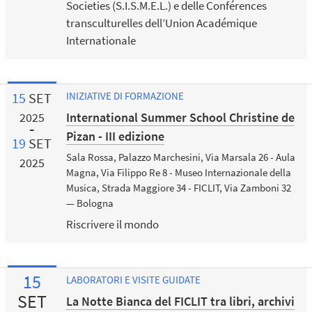
Societies (S.I.S.M.E.L.) e delle Conférences
transculturelles dell’Union Académique
Internationale
15
SET
INIZIATIVE DI FORMAZIONE
International Summer School Christine de
2025
Pizan - III edizione
19
SET
Sala Rossa, Palazzo Marchesini, Via Marsala 26 - Aula
2025
Magna, Via Filippo Re 8 - Museo Internazionale della
Musica, Strada Maggiore 34 - FICLIT, Via Zamboni 32
— Bologna
Riscrivere il mondo
15
LABORATORI E VISITE GUIDATE
SET
La Notte Bianca del FICLIT tra libri, archivi