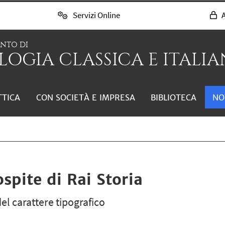
Servizi Online
A
ENTO DI
LOGIA CLASSICA E ITALIAN
TTICA
CON SOCIETÀ E IMPRESA
BIBLIOTECA
NO
ospite di Rai Storia
el carattere tipografico