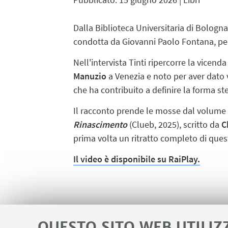
Dalla Biblioteca Universitaria di Bologna,
condotta da Giovanni Paolo Fontana, pe
Nell'intervista Tinti ripercorre la vicenda
Manuzio
a Venezia e noto per aver dato 
che ha contribuito a definire la forma s
Il racconto prende le mosse dal volume
Rinascimento
(Clueb, 2025), scritto da
C
prima volta un ritratto completo di ques
Il video è disponibile su RaiPlay.
QUESTO SITO WEB UTILIZ