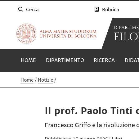
Cerca
Rubrica
DIPARTIM
FILO
HOME
DIPARTIMENTO
RICERCA
DIDA
Home
Notizie
Il prof. Paolo Tinti 
Francesco Griffo e la rivoluzione d
Pubblicato: 15 giugno 2026
| Libri