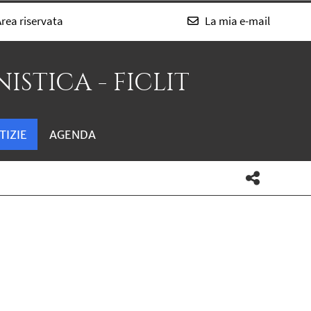
rea riservata
La mia e-mail
ISTICA - FICLIT
TIZIE
AGENDA