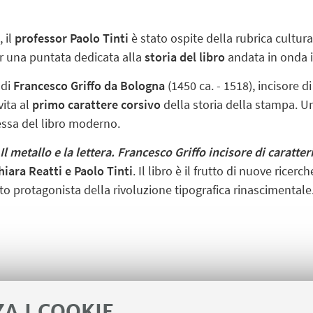
 il
professor Paolo Tinti
è stato ospite della rubrica cultura
r una puntata dedicata alla
storia del libro
andata in onda 
 di
Francesco Griffo da Bologna
(1450 ca. - 1518), incisore d
vita al
primo carattere corsivo
della storia della stampa. 
tessa del libro moderno.
Il metallo e la lettera. Francesco Griffo incisore di caratteri
hiara Reatti e Paolo Tinti
. Il libro è il frutto di nuove ricer
to protagonista della rivoluzione tipografica rinascimentale
ZA I COOKIE