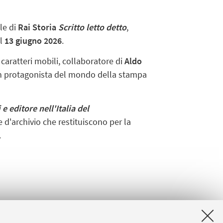
le di
Rai Storia
Scritto letto detto
,
il
13 giugno 2026
.
i caratteri mobili, collaboratore di
Aldo
Un protagonista del mondo della stampa
 e editore nell'Italia del
che d'archivio che restituiscono per la
.