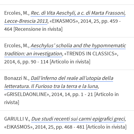
Ercoles, M.,
Rec. di Vita Aeschyli, a c. di Marta Frassoni,
Lecce-Brescia 2013
, «EIKASMOS», 2014, 25, pp. 459 -
464 [Recensione in rivista]
Ercoles, M.,
Aeschylus’ scholia and the hypomnematic
tradition: an investigation
, «TRENDS IN CLASSICS»,
2014, 6, pp. 90 - 114 [Articolo in rivista]
Bonazzi N.,
Dall’inferno del reale all’utopia della
letteratura. Il Furioso tra la terra e la luna
,
«GRISELDAONLINE», 2014, 14, pp. 1 - 21 [Articolo in
rivista]
GARULLI V.,
Due studi recenti sui carmi epigrafici greci
,
«EIKASMOS», 2014, 25, pp. 468 - 481 [Articolo in rivista]