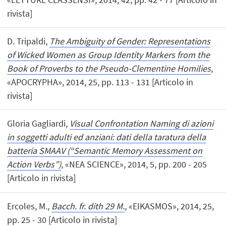
rivista]
D. Tripaldi,
The Ambiguity of Gender: Representations
of Wicked Women as Group Identity Markers from the
Book of Proverbs to the Pseudo-Clementine Homilies
,
«APOCRYPHA», 2014, 25, pp. 113 - 131 [Articolo in
rivista]
Gloria Gagliardi,
Visual Confrontation Naming di azioni
in soggetti adulti ed anziani: dati della taratura della
batteria SMAAV (“Semantic Memory Assessment on
Action Verbs”)
, «NEA SCIENCE», 2014, 5, pp. 200 - 205
[Articolo in rivista]
Ercoles, M.,
Bacch. fr. dith 29 M.
, «EIKASMOS», 2014, 25,
pp. 25 - 30 [Articolo in rivista]