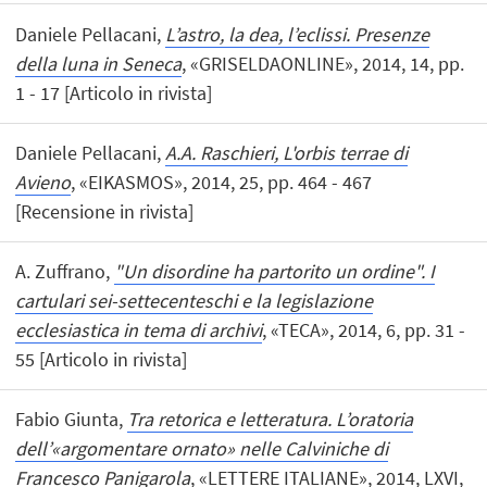
Daniele Pellacani,
L’astro, la dea, l’eclissi. Presenze
della luna in Seneca
, «GRISELDAONLINE», 2014, 14, pp.
1 - 17 [Articolo in rivista]
Daniele Pellacani,
A.A. Raschieri, L'orbis terrae di
Avieno
, «EIKASMOS», 2014, 25, pp. 464 - 467
[Recensione in rivista]
A. Zuffrano,
"Un disordine ha partorito un ordine". I
cartulari sei-settecenteschi e la legislazione
ecclesiastica in tema di archivi
, «TECA», 2014, 6, pp. 31 -
55 [Articolo in rivista]
Fabio Giunta,
Tra retorica e letteratura. L’oratoria
dell’«argomentare ornato» nelle Calviniche di
Francesco Panigarola
, «LETTERE ITALIANE», 2014, LXVI,