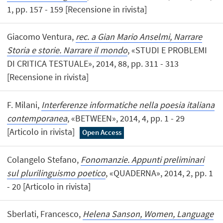
1, pp. 157 - 159 [Recensione in rivista]
Giacomo Ventura,
rec. a Gian Mario Anselmi, Narrare
Storia e storie. Narrare il mondo
, «STUDI E PROBLEMI
DI CRITICA TESTUALE», 2014, 88, pp. 311 - 313
[Recensione in rivista]
F. Milani,
Interferenze informatiche nella poesia italiana
contemporanea
, «BETWEEN», 2014, 4, pp. 1 - 29
[Articolo in rivista]
Open Access
Colangelo Stefano,
Fonomanzie. Appunti preliminari
sul plurilinguismo poetico
, «QUADERNA», 2014, 2, pp. 1
- 20 [Articolo in rivista]
Sberlati, Francesco,
Helena Sanson, Women, Language