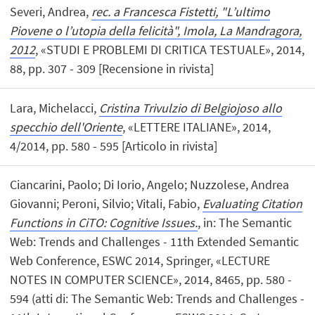
Severi, Andrea,
rec. a Francesca Fistetti, "L’ultimo
Piovene o l’utopia della felicità", Imola, La Mandragora,
2012
, «STUDI E PROBLEMI DI CRITICA TESTUALE», 2014,
88, pp. 307 - 309 [Recensione in rivista]
Lara, Michelacci,
Cristina Trivulzio di Belgiojoso allo
specchio dell'Oriente
, «LETTERE ITALIANE», 2014,
4/2014, pp. 580 - 595 [Articolo in rivista]
Ciancarini, Paolo; Di Iorio, Angelo; Nuzzolese, Andrea
Giovanni; Peroni, Silvio; Vitali, Fabio,
Evaluating Citation
Functions in CiTO: Cognitive Issues.
, in: The Semantic
Web: Trends and Challenges - 11th Extended Semantic
Web Conference, ESWC 2014, Springer, «LECTURE
NOTES IN COMPUTER SCIENCE», 2014, 8465, pp. 580 -
594 (atti di: The Semantic Web: Trends and Challenges -