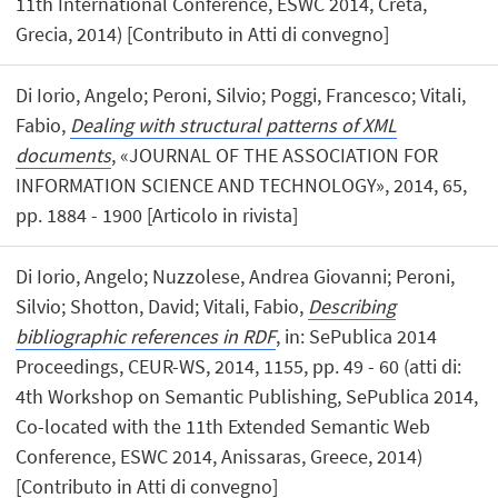
11th International Conference, ESWC 2014, Creta,
Grecia, 2014) [Contributo in Atti di convegno]
Di Iorio, Angelo; Peroni, Silvio; Poggi, Francesco; Vitali,
Fabio,
Dealing with structural patterns of XML
documents
, «JOURNAL OF THE ASSOCIATION FOR
INFORMATION SCIENCE AND TECHNOLOGY», 2014, 65,
pp. 1884 - 1900 [Articolo in rivista]
Di Iorio, Angelo; Nuzzolese, Andrea Giovanni; Peroni,
Silvio; Shotton, David; Vitali, Fabio,
Describing
bibliographic references in RDF
, in: SePublica 2014
Proceedings, CEUR-WS, 2014, 1155, pp. 49 - 60 (atti di:
4th Workshop on Semantic Publishing, SePublica 2014,
Co-located with the 11th Extended Semantic Web
Conference, ESWC 2014, Anissaras, Greece, 2014)
[Contributo in Atti di convegno]