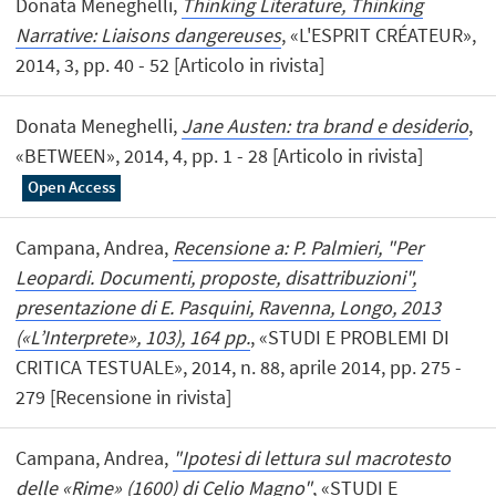
Donata Meneghelli,
Thinking Literature, Thinking
Narrative: Liaisons dangereuses
, «L'ESPRIT CRÉATEUR»,
2014, 3, pp. 40 - 52 [Articolo in rivista]
Donata Meneghelli,
Jane Austen: tra brand e desiderio
,
«BETWEEN», 2014, 4, pp. 1 - 28 [Articolo in rivista]
Open Access
Campana, Andrea,
Recensione a: P. Palmieri, "Per
Leopardi. Documenti, proposte, disattribuzioni",
presentazione di E. Pasquini, Ravenna, Longo, 2013
(«L’Interprete», 103), 164 pp.
, «STUDI E PROBLEMI DI
CRITICA TESTUALE», 2014, n. 88, aprile 2014, pp. 275 -
279 [Recensione in rivista]
Campana, Andrea,
"Ipotesi di lettura sul macrotesto
delle «Rime» (1600) di Celio Magno"
, «STUDI E