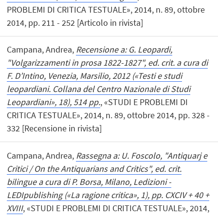
PROBLEMI DI CRITICA TESTUALE», 2014, n. 89, ottobre
2014, pp. 211 - 252 [Articolo in rivista]
Campana, Andrea,
Recensione a: G. Leopardi,
"Volgarizzamenti in prosa 1822-1827", ed. crit. a cura di
F. D’Intino, Venezia, Marsilio, 2012 («Testi e studi
leopardiani. Collana del Centro Nazionale di Studi
Leopardiani», 18), 514 pp.
, «STUDI E PROBLEMI DI
CRITICA TESTUALE», 2014, n. 89, ottobre 2014, pp. 328 -
332 [Recensione in rivista]
Campana, Andrea,
Rassegna a: U. Foscolo, "Antiquarj e
Critici / On the Antiquarians and Critics", ed. crit.
bilingue a cura di P. Borsa, Milano, Ledizioni -
LEDIpublishing («La ragione critica», 1), pp. CXCIV + 40 +
XVIII
, «STUDI E PROBLEMI DI CRITICA TESTUALE», 2014,