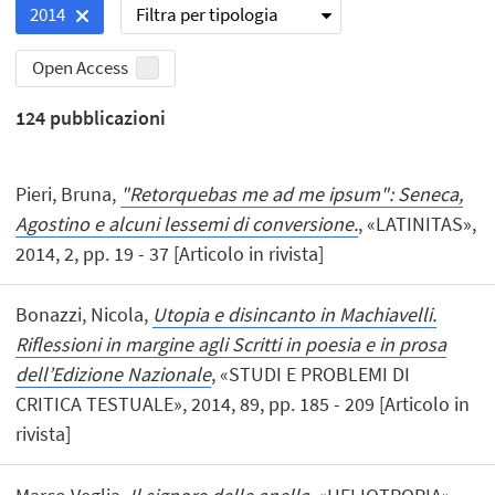
Filtra per tipologia
2014
Open Access
124
pubblicazioni
Pieri, Bruna,
"Retorquebas me ad me ipsum": Seneca,
Agostino e alcuni lessemi di conversione.
, «LATINITAS»,
2014, 2, pp. 19 - 37 [Articolo in rivista]
Bonazzi, Nicola,
Utopia e disincanto in Machiavelli.
Riflessioni in margine agli Scritti in poesia e in prosa
dell’Edizione Nazionale
, «STUDI E PROBLEMI DI
CRITICA TESTUALE», 2014, 89, pp. 185 - 209 [Articolo in
rivista]