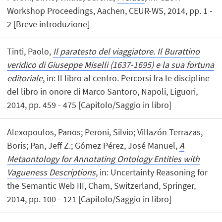
Workshop Proceedings, Aachen, CEUR-WS, 2014, pp. 1 -
2 [Breve introduzione]
Tinti, Paolo,
Il paratesto del viaggiatore. Il Burattino
veridico di Giuseppe Miselli (1637-1695) e la sua fortuna
editoriale
, in: Il libro al centro. Percorsi fra le discipline
del libro in onore di Marco Santoro, Napoli, Liguori,
2014, pp. 459 - 475 [Capitolo/Saggio in libro]
Alexopoulos, Panos; Peroni, Silvio; Villazón Terrazas,
Boris; Pan, Jeff Z.; Gómez Pérez, José Manuel,
A
Metaontology for Annotating Ontology Entities with
Vagueness Descriptions
, in: Uncertainty Reasoning for
the Semantic Web III, Cham, Switzerland, Springer,
2014, pp. 100 - 121 [Capitolo/Saggio in libro]