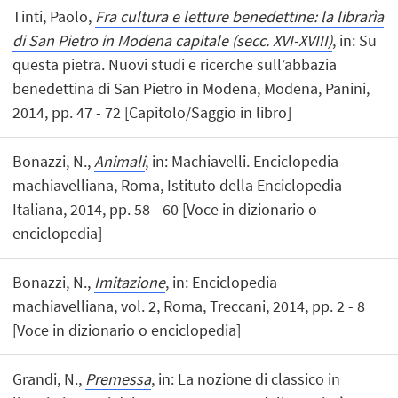
Tinti, Paolo,
Fra cultura e letture benedettine: la librarìa
di San Pietro in Modena capitale (secc. XVI-XVIII)
, in: Su
questa pietra. Nuovi studi e ricerche sull’abbazia
benedettina di San Pietro in Modena, Modena, Panini,
2014, pp. 47 - 72 [Capitolo/Saggio in libro]
Bonazzi, N.,
Animali
, in: Machiavelli. Enciclopedia
machiavelliana, Roma, Istituto della Enciclopedia
Italiana, 2014, pp. 58 - 60 [Voce in dizionario o
enciclopedia]
Bonazzi, N.,
Imitazione
, in: Enciclopedia
machiavelliana, vol. 2, Roma, Treccani, 2014, pp. 2 - 8
[Voce in dizionario o enciclopedia]
Grandi, N.,
Premessa
, in: La nozione di classico in