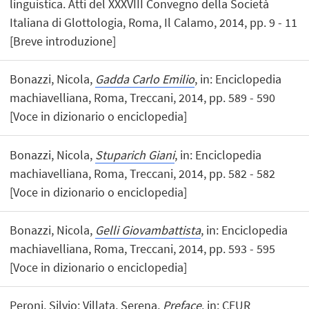
linguistica. Atti del XXXVIII Convegno della Società
Italiana di Glottologia, Roma, Il Calamo, 2014, pp. 9 - 11
[Breve introduzione]
Bonazzi, Nicola,
Gadda Carlo Emilio
, in: Enciclopedia
machiavelliana, Roma, Treccani, 2014, pp. 589 - 590
[Voce in dizionario o enciclopedia]
Bonazzi, Nicola,
Stuparich Giani
, in: Enciclopedia
machiavelliana, Roma, Treccani, 2014, pp. 582 - 582
[Voce in dizionario o enciclopedia]
Bonazzi, Nicola,
Gelli Giovambattista
, in: Enciclopedia
machiavelliana, Roma, Treccani, 2014, pp. 593 - 595
[Voce in dizionario o enciclopedia]
Peroni, Silvio; Villata, Serena,
Preface
, in: CEUR