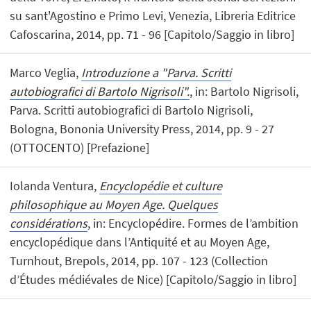
su sant'Agostino e Primo Levi, Venezia, Libreria Editrice
Cafoscarina, 2014, pp. 71 - 96 [Capitolo/Saggio in libro]
Marco Veglia,
Introduzione a "Parva. Scritti
autobiografici di Bartolo Nigrisoli".
, in: Bartolo Nigrisoli,
Parva. Scritti autobiografici di Bartolo Nigrisoli,
Bologna, Bononia University Press, 2014, pp. 9 - 27
(OTTOCENTO) [Prefazione]
Iolanda Ventura,
Encyclopédie et culture
philosophique au Moyen Age. Quelques
considérations
, in: Encyclopédire. Formes de l’ambition
encyclopédique dans l’Antiquité et au Moyen Age,
Turnhout, Brepols, 2014, pp. 107 - 123 (Collection
d’Études médiévales de Nice) [Capitolo/Saggio in libro]