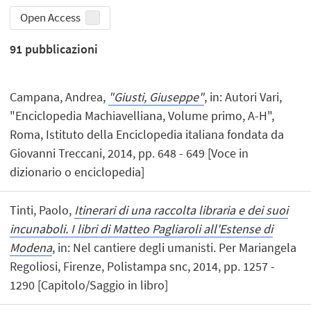
Open Access
91
pubblicazioni
Campana, Andrea,
"Giusti, Giuseppe"
, in: Autori Vari,
"Enciclopedia Machiavelliana, Volume primo, A-H",
Roma, Istituto della Enciclopedia italiana fondata da
Giovanni Treccani, 2014, pp. 648 - 649 [Voce in
dizionario o enciclopedia]
Tinti, Paolo,
Itinerari di una raccolta libraria e dei suoi
incunaboli. I libri di Matteo Pagliaroli all'Estense di
Modena
, in: Nel cantiere degli umanisti. Per Mariangela
Regoliosi, Firenze, Polistampa snc, 2014, pp. 1257 -
1290 [Capitolo/Saggio in libro]