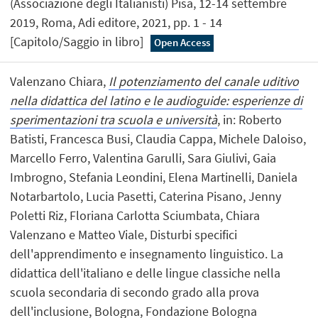
(Associazione degli Italianisti) Pisa, 12-14 settembre
2019, Roma, Adi editore, 2021, pp. 1 - 14
[Capitolo/Saggio in libro]
Open Access
Valenzano Chiara,
Il potenziamento del canale uditivo
nella didattica del latino e le audioguide: esperienze di
sperimentazioni tra scuola e università
, in: Roberto
Batisti, Francesca Busi, Claudia Cappa, Michele Daloiso,
Marcello Ferro, Valentina Garulli, Sara Giulivi, Gaia
Imbrogno, Stefania Leondini, Elena Martinelli, Daniela
Notarbartolo, Lucia Pasetti, Caterina Pisano, Jenny
Poletti Riz, Floriana Carlotta Sciumbata, Chiara
Valenzano e Matteo Viale, Disturbi specifici
dell'apprendimento e insegnamento linguistico. La
didattica dell'italiano e delle lingue classiche nella
scuola secondaria di secondo grado alla prova
dell'inclusione, Bologna, Fondazione Bologna