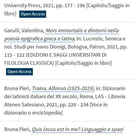
University Press, 2021, pp. 177 - 196 [Capitolo/Saggio in
libro]
Open Access
Garulli, Valentina,
Mors immortalis e dintorni nella
poesia epigrafica greca e latina
, in: Lucrezio, Seneca e
noi. Studi per Ivano Dionigi, Bologna, Patron, 2021, pp.
115 - 122 (EDIZIONI E SAGGI UNIVERSITARI DI
FILOLOGIA CLASSICA) [Capitolo/Saggio in libro]
Open Access
Bruna Pieri,
Traina, Alfonso (1925-2019)
, in: Dizionario
dei latinisti italiani del XX secolo, Roma, LAS - Libreria
Ateneo Salesiano, 2021, pp. 226 - 234 [Voce in
dizionario o enciclopedia]
Bruna Pieri,
Quis locus est in me? Linguaggio e spazi