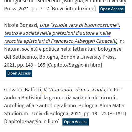
bolognese del Settecento, Bologna, Bononia Unversity
Press, 2021, pp. 7 - 7 [Breve introduzione]
Open Access
Nicola Bonazzi,
Una "scuola vera di buon costume":
teatro e società nelle prefazioni d'autore e nelle
raccolte epistolari di Francesco Albergati Capacelli
, in:
Natura, società e politica nella letteratura bolognese
del Settecento, Bologna, Bononia Unversity Press,
2021, pp. 149 - 165 [Capitolo/Saggio in libro]
Open Access
Giovanni Baffetti,
Il "tramando" di una scuola
, in: Per
Andrea Battistini: la geometria variabile dei ricordi.
Autobiografia e autobiografismo, Bologna, Alma Mater
Studiorum - Univ. di Bologna, 2021, pp. 19 - 22 (PETALI)
[Capitolo/Saggio in libro]
Open Access