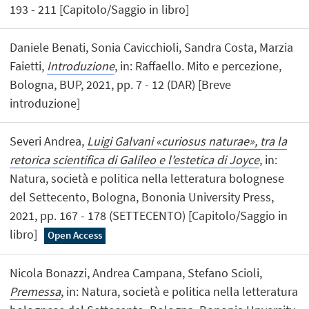
193 - 211 [Capitolo/Saggio in libro]
Daniele Benati, Sonia Cavicchioli, Sandra Costa, Marzia
Faietti,
Introduzione
, in: Raffaello. Mito e percezione,
Bologna, BUP, 2021, pp. 7 - 12 (DAR) [Breve
introduzione]
Severi Andrea,
Luigi Galvani «curiosus naturae», tra la
retorica scientifica di Galileo e l’estetica di Joyce
, in:
Natura, società e politica nella letteratura bolognese
del Settecento, Bologna, Bononia University Press,
2021, pp. 167 - 178 (SETTECENTO) [Capitolo/Saggio in
libro]
Open Access
Nicola Bonazzi, Andrea Campana, Stefano Scioli,
Premessa
, in: Natura, società e politica nella letteratura