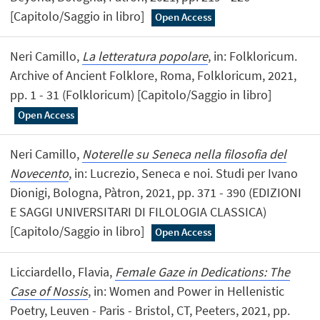
[Capitolo/Saggio in libro]
Open Access
Neri Camillo,
La letteratura popolare
, in: Folkloricum.
Archive of Ancient Folklore, Roma, Folkloricum, 2021,
pp. 1 - 31 (Folkloricum) [Capitolo/Saggio in libro]
Open Access
Neri Camillo,
Noterelle su Seneca nella filosofia del
Novecento
, in: Lucrezio, Seneca e noi. Studi per Ivano
Dionigi, Bologna, Pàtron, 2021, pp. 371 - 390 (EDIZIONI
E SAGGI UNIVERSITARI DI FILOLOGIA CLASSICA)
[Capitolo/Saggio in libro]
Open Access
Licciardello, Flavia,
Female Gaze in Dedications: The
Case of Nossis
, in: Women and Power in Hellenistic
Poetry, Leuven - Paris - Bristol, CT, Peeters, 2021, pp.