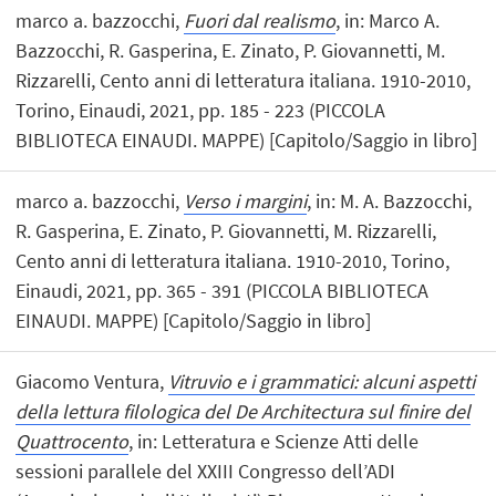
marco a. bazzocchi,
Fuori dal realismo
, in: Marco A.
Bazzocchi, R. Gasperina, E. Zinato, P. Giovannetti, M.
Rizzarelli, Cento anni di letteratura italiana. 1910-2010,
Torino, Einaudi, 2021, pp. 185 - 223 (PICCOLA
BIBLIOTECA EINAUDI. MAPPE) [Capitolo/Saggio in libro]
marco a. bazzocchi,
Verso i margini
, in: M. A. Bazzocchi,
R. Gasperina, E. Zinato, P. Giovannetti, M. Rizzarelli,
Cento anni di letteratura italiana. 1910-2010, Torino,
Einaudi, 2021, pp. 365 - 391 (PICCOLA BIBLIOTECA
EINAUDI. MAPPE) [Capitolo/Saggio in libro]
Giacomo Ventura,
Vitruvio e i grammatici: alcuni aspetti
della lettura filologica del De Architectura sul finire del
Quattrocento
, in: Letteratura e Scienze Atti delle
sessioni parallele del XXIII Congresso dell’ADI