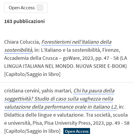
Open Access
163
pubblicazioni
Chiara Coluccia,
Forestierismi nell’italiano della
sostenibilità
, in: L’italiano e la sostenibilità, Firenze,
Accademia della Crusca – goWare, 2023, pp. 47 - 58 (LA
LINGUA ITALIANA NEL MONDO. NUOVA SERIE E-BOOK)
[Capitolo/Saggio in libro]
cristiana cervini, yahis martari,
Chi ha paura della
soggettività? Studio di caso sulla vaghezza nella
valutazione della performance orale in italiano L2
, in:
Didattica delle lingue e valutazione. Tra società, scuola
e università, Pisa, Pisa University Press, 2023, pp. 49 - 58
[Capitolo/Saggio in libro]
Open Access