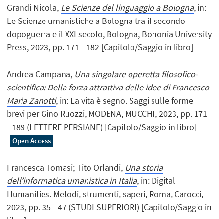
Grandi Nicola,
Le Scienze del linguaggio a Bologna
, in:
Le Scienze umanistiche a Bologna tra il secondo
dopoguerra e il XXI secolo, Bologna, Bononia University
Press, 2023, pp. 171 - 182 [Capitolo/Saggio in libro]
Andrea Campana,
Una singolare operetta filosofico-
scientifica: Della forza attrattiva delle idee di Francesco
Maria Zanotti
, in: La vita è segno. Saggi sulle forme
brevi per Gino Ruozzi, MODENA, MUCCHI, 2023, pp. 171
- 189 (LETTERE PERSIANE) [Capitolo/Saggio in libro]
Open Access
Francesca Tomasi; Tito Orlandi,
Una storia
dell’informatica umanistica in Italia
, in: Digital
Humanities. Metodi, strumenti, saperi, Roma, Carocci,
2023, pp. 35 - 47 (STUDI SUPERIORI) [Capitolo/Saggio in