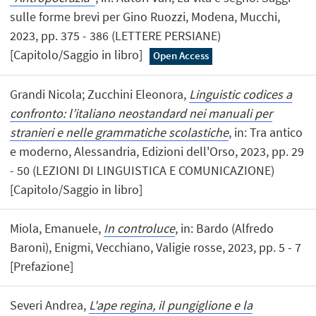
sulle forme brevi per Gino Ruozzi, Modena, Mucchi,
2023, pp. 375 - 386 (LETTERE PERSIANE)
[Capitolo/Saggio in libro]
Open Access
Grandi Nicola; Zucchini Eleonora,
Linguistic codices a
confronto: l’italiano neostandard nei manuali per
stranieri e nelle grammatiche scolastiche
, in: Tra antico
e moderno, Alessandria, Edizioni dell'Orso, 2023, pp. 29
- 50 (LEZIONI DI LINGUISTICA E COMUNICAZIONE)
[Capitolo/Saggio in libro]
Miola, Emanuele,
In controluce
, in: Bardo (Alfredo
Baroni), Enigmi, Vecchiano, Valigie rosse, 2023, pp. 5 - 7
[Prefazione]
Severi Andrea,
L'ape regina, il pungiglione e la