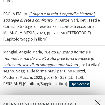
libro]
PAOLA ITALIA,
Il ragno e la tela. Leopardi e Manzoni,
strategie di rete a confronto
, in: Autori Vari, Reti, Testi e
Cornici. Strategie di resistenza in contesti eccezionali,
MILANO, MIMESIS, 2023, pp. 29 - 50 (ETEROTOPIE)
[Capitolo/Saggio in libro]
Mangini, Angelo Maria,
"Ce qu'un grand homme a
nommé le mal de vivre". Sulla preistoria francese (e
settecentesca) di un sintagma montaliano.
, in: La vita è
segno. Saggi sulle forme brevi per Gino Ruozzi,
Modena, Mucchi, 2023, pp. 345 - 359 (LETTERE
PERSIANE) [Capitolo/Saggio in libro]
Open Access
QUESTO SITO WEB UTILIZZA I