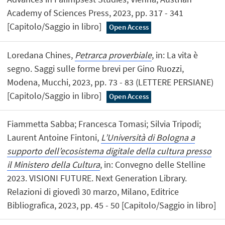
Academy of Sciences Press, 2023, pp. 317 - 341
[Capitolo/Saggio in libro]
Open Access
Loredana Chines,
Petrarca proverbiale
, in: La vita è
segno. Saggi sulle forme brevi per Gino Ruozzi,
Modena, Mucchi, 2023, pp. 73 - 83 (LETTERE PERSIANE)
[Capitolo/Saggio in libro]
Open Access
Fiammetta Sabba; Francesca Tomasi; Silvia Tripodi;
Laurent Antoine Fintoni,
L’Università di Bologna a
supporto dell’ecosistema digitale della cultura presso
il Ministero della Cultura
, in: Convegno delle Stelline
2023. VISIONI FUTURE. Next Generation Library.
Relazioni di giovedì 30 marzo, Milano, Editrice
Bibliografica, 2023, pp. 45 - 50 [Capitolo/Saggio in libro]