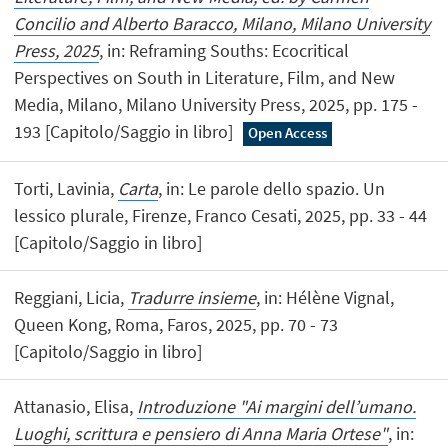
Concilio and Alberto Baracco, Milano, Milano University
Press, 2025
, in: Reframing Souths: Ecocritical
Perspectives on South in Literature, Film, and New
Media, Milano, Milano University Press, 2025, pp. 175 -
193 [Capitolo/Saggio in libro]
Open Access
Torti, Lavinia,
Carta
, in: Le parole dello spazio. Un
lessico plurale, Firenze, Franco Cesati, 2025, pp. 33 - 44
[Capitolo/Saggio in libro]
Reggiani, Licia,
Tradurre insieme
, in: Hélène Vignal,
Queen Kong, Roma, Faros, 2025, pp. 70 - 73
[Capitolo/Saggio in libro]
Attanasio, Elisa,
Introduzione "Ai margini dell’umano.
Luoghi, scrittura e pensiero di Anna Maria Ortese"
, in: