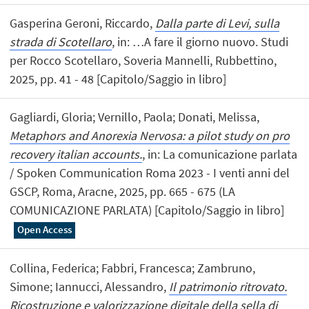
Gasperina Geroni, Riccardo,
Dalla parte di Levi, sulla
strada di Scotellaro
, in: …A fare il giorno nuovo. Studi
per Rocco Scotellaro, Soveria Mannelli, Rubbettino,
2025, pp. 41 - 48 [Capitolo/Saggio in libro]
Gagliardi, Gloria; Vernillo, Paola; Donati, Melissa,
Metaphors and Anorexia Nervosa: a pilot study on pro
recovery italian accounts.
, in: La comunicazione parlata
/ Spoken Communication Roma 2023 - I venti anni del
GSCP, Roma, Aracne, 2025, pp. 665 - 675 (LA
COMUNICAZIONE PARLATA) [Capitolo/Saggio in libro]
Open Access
Collina, Federica; Fabbri, Francesca; Zambruno,
Simone; Iannucci, Alessandro,
Il patrimonio ritrovato.
Ricostruzione e valorizzazione digitale della sella di