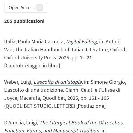
Open Access
205
pubblicazioni
Italia, Paola Maria Carmela,
Digital Editing
, in: Autori
Vari, The Italian Handbuch of Italian Literature, Oxford,
Oxford University Press, 2025, pp. 1 - 21
[Capitolo/Saggio in libro]
Weber, Luigi,
L'ascolto di un'utopia
, in: Simone Giorgio,
L'ascolto di una tradizione. Gianni Celati e l'Ulisse di
Joyce, Macerata, Quodlibet, 2025, pp. 161 - 165
(QUODLIBET STUDIO. LETTERE) [Postfazione]
D'Amelia, Luigi,
The Liturgical Book of the Oktoechos.
Function, Forms, and Manuscript Tradition
, in: