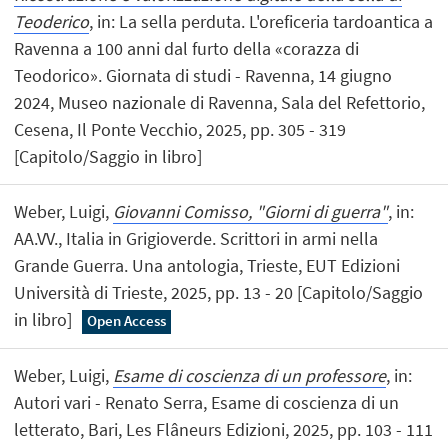
Teoderico
, in: La sella perduta. L'oreficeria tardoantica a
Ravenna a 100 anni dal furto della «corazza di
Teodorico». Giornata di studi - Ravenna, 14 giugno
2024, Museo nazionale di Ravenna, Sala del Refettorio,
Cesena, Il Ponte Vecchio, 2025, pp. 305 - 319
[Capitolo/Saggio in libro]
Weber, Luigi,
Giovanni Comisso, "Giorni di guerra"
, in:
AA.VV., Italia in Grigioverde. Scrittori in armi nella
Grande Guerra. Una antologia, Trieste, EUT Edizioni
Università di Trieste, 2025, pp. 13 - 20 [Capitolo/Saggio
in libro]
Open Access
Weber, Luigi,
Esame di coscienza di un professore
, in:
Autori vari - Renato Serra, Esame di coscienza di un
letterato, Bari, Les Flâneurs Edizioni, 2025, pp. 103 - 111