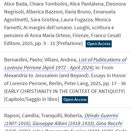
Alice Bada, Chiara Tombolini, Alice Pantalena, Eleonora
Negrisoli, Alberica Bazzoni, Ilaria Bruno, Emanuela
Agostinetti, Sara Gristina, Laura Fugazza, Monica
Farnetti, Ai margini dell’umano. Luoghi, scrittura e
pensiero di Anna Maria Ortese, Firenze, Franco Cesati
Editore, 2025, pp. 9 - 15 [Prefazione]
Open Access
Bernardini, Paolo; Villani, Andrea,
List of Publications of
Lorenzo Perrone (April 1972 - April 2024)
, in: From
Alexandria to Jerusalem (and Beyond). Essays in Honor
of Lorenzo Perrone, Berlin, Peter Lang, 2025, pp. 17 - 36
(EARLY CHRISTIANITY IN THE CONTEXT OF ANTIQUITY)
[Capitolo/Saggio in libro]
Open Access
Raponi, Camilla; Tranquilli, Roberta,
Olindo Guerrini
(1907-1916), Giuseppe Albini (1918-1933), Gino Rocchi