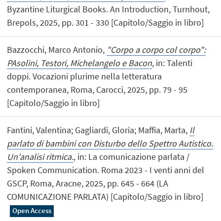
Byzantine Liturgical Books. An Introduction, Turnhout,
Brepols, 2025, pp. 301 - 330 [Capitolo/Saggio in libro]
Bazzocchi, Marco Antonio,
"Corpo a corpo col corpo":
PAsolini, Testori, Michelangelo e Bacon
, in: Talenti
doppi. Vocazioni plurime nella letteratura
contemporanea, Roma, Carocci, 2025, pp. 79 - 95
[Capitolo/Saggio in libro]
Fantini, Valentina; Gagliardi, Gloria; Maffia, Marta,
Il
parlato di bambini con Disturbo dello Spettro Autistico.
Un'analisi ritmica.
, in: La comunicazione parlata /
Spoken Communication. Roma 2023 - I venti anni del
GSCP, Roma, Aracne, 2025, pp. 645 - 664 (LA
COMUNICAZIONE PARLATA) [Capitolo/Saggio in libro]
Open Access