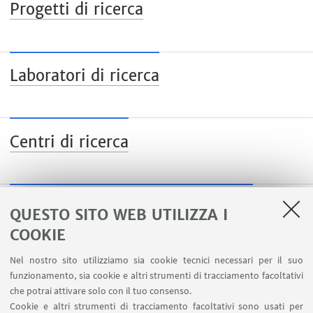
Progetti di ricerca
Laboratori di ricerca
Centri di ricerca
Pubblicazioni e attività editoriali
QUESTO SITO WEB UTILIZZA I
COOKIE
Nel nostro sito utilizziamo sia cookie tecnici necessari per il suo
funzionamento, sia cookie e altri strumenti di tracciamento facoltativi
che potrai attivare solo con il tuo consenso.
LINK UTILI
Cookie e altri strumenti di tracciamento facoltativi sono usati per