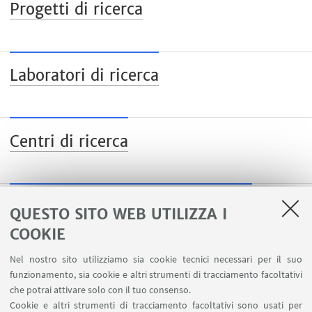
Progetti di ricerca
Laboratori di ricerca
Centri di ricerca
Pubblicazioni e attività editoriali
QUESTO SITO WEB UTILIZZA I
COOKIE
Nel nostro sito utilizziamo sia cookie tecnici necessari per il suo
funzionamento, sia cookie e altri strumenti di tracciamento facoltativi
che potrai attivare solo con il tuo consenso.
LINK UTILI
Cookie e altri strumenti di tracciamento facoltativi sono usati per