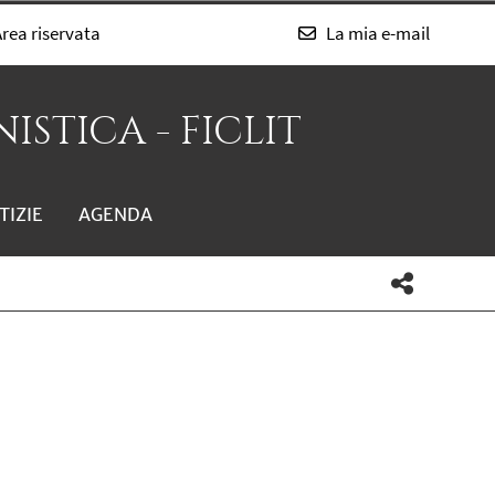
rea riservata
La mia e-mail
ISTICA - FICLIT
TIZIE
AGENDA