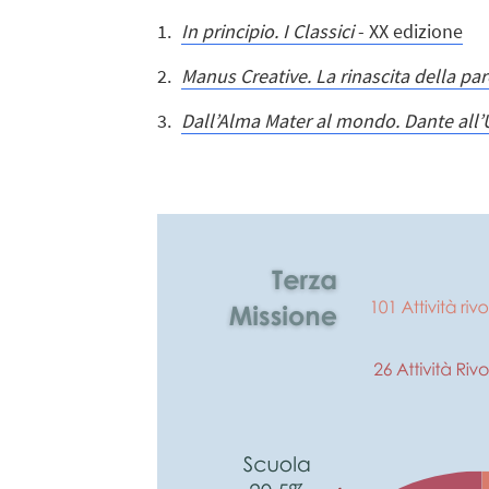
In principio. I Classici
- XX edizione
Manus Creative. La rinascita della paro
Dall’Alma Mater al mondo. Dante all’