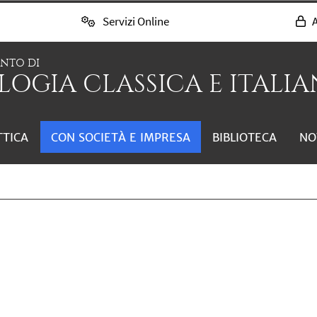
Servizi Online
A
ENTO DI
LOGIA CLASSICA E ITALIAN
TTICA
CON SOCIETÀ E IMPRESA
BIBLIOTECA
NO