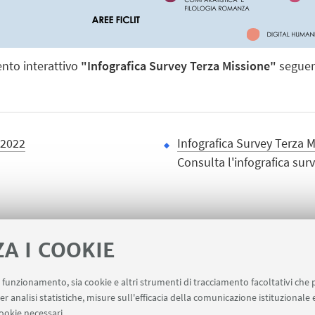
ento interattivo
"Infografica Survey Terza Missione"
seguen
 2022
Infografica Survey Terza 
Consulta l'infografica surv
ZA I COOKIE
uo funzionamento, sia cookie e altri strumenti di tracciamento facoltativi che 
er analisi statistiche, misure sull'efficacia della comunicazione istituzionale
ookie necessari.