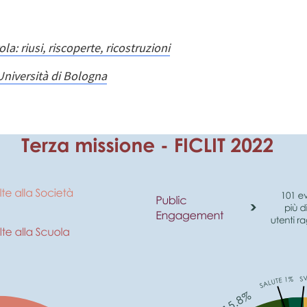
la: riusi, riscoperte, ricostruzioni
Università di Bologna