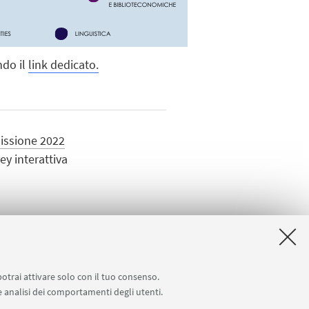
do il
link dedicato.
Missione 2022
ey interattiva
potrai attivare solo con il tuo consenso.
 e analisi dei comportamenti degli utenti.