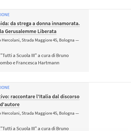
ZIONE
ida: da strega a donna innamorata.
ella Gerusalemme Liberata
zo Hercolani, Strada Maggiore 45, Bologna —
 "Tutti a Scuola III" a cura di Bruno
olombo e Francesca Hartmann
ZIONE
vo: raccontare l'Italia dal discorso
 d'autore
zo Hercolani, Strada Maggiore 45, Bologna —
 "Tutti a Scuola III" a cura di Bruno