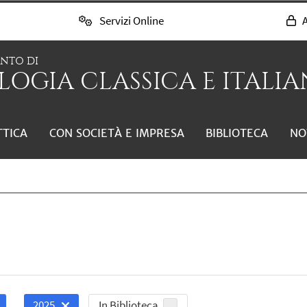
Servizi Online
A
ENTO DI
LOGIA CLASSICA E ITALIAN
TTICA
CON SOCIETÀ E IMPRESA
BIBLIOTECA
NO
In Biblioteca
2025