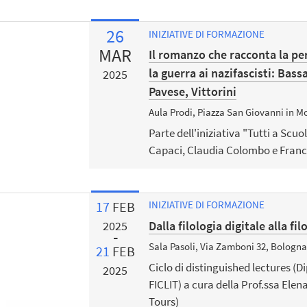
26
INIZIATIVE DI FORMAZIONE
MAR
Il romanzo che racconta la pe
la guerra ai nazifascisti: Bass
2025
Pavese, Vittorini
Aula Prodi, Piazza San Giovanni in M
Parte dell'iniziativa "Tutti a Scuol
Capaci, Claudia Colombo e Fra
17
FEB
INIZIATIVE DI FORMAZIONE
Dalla filologia digitale alla f
2025
Sala Pasoli, Via Zamboni 32, Bologna
21
FEB
Ciclo di distinguished lectures (
2025
FICLIT) a cura della Prof.ssa Elen
Tours)