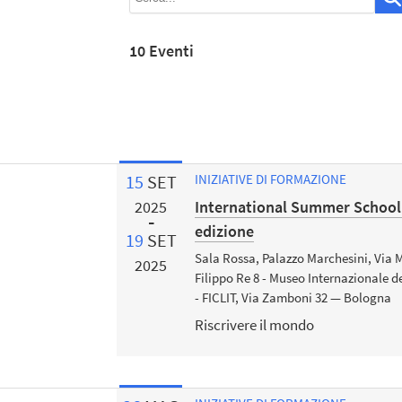
10 Eventi
15
SET
INIZIATIVE DI FORMAZIONE
International Summer School C
2025
edizione
19
SET
Sala Rossa, Palazzo Marchesini, Via 
2025
Filippo Re 8 - Museo Internazionale 
- FICLIT, Via Zamboni 32 — Bologna
Riscrivere il mondo