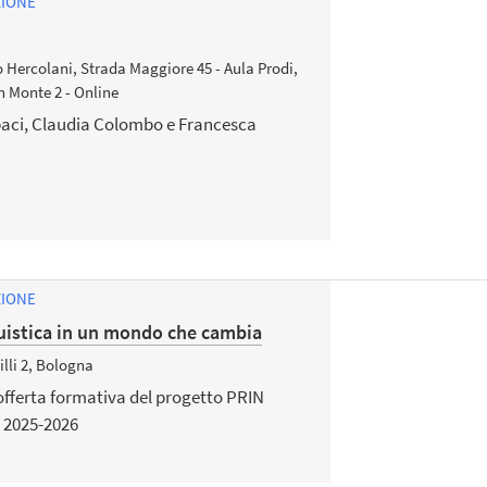
ZIONE
o Hercolani, Strada Maggiore 45 - Aula Prodi,
n Monte 2 - Online
paci, Claudia Colombo e Francesca
ZIONE
uistica in un mondo che cambia
lli 2, Bologna
offerta formativa del progetto PRIN
. 2025-2026