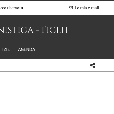
rea riservata
La mia e-mail
ISTICA - FICLIT
TIZIE
AGENDA