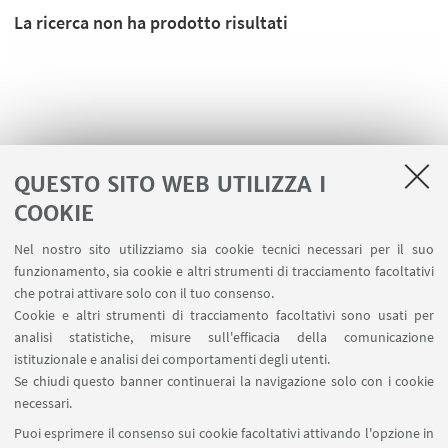
La ricerca non ha prodotto risultati
QUESTO SITO WEB UTILIZZA I
COOKIE
Nel nostro sito utilizziamo sia cookie tecnici necessari per il suo
funzionamento, sia cookie e altri strumenti di tracciamento facoltativi
che potrai attivare solo con il tuo consenso.
LINK UTILI
Cookie e altri strumenti di tracciamento facoltativi sono usati per
analisi statistiche, misure sull'efficacia della comunicazione
Contatti
istituzionale e analisi dei comportamenti degli utenti.
Area riservata
Se chiudi questo banner continuerai la navigazione solo con i cookie
necessari.
SEGUI UNIBO SU:
Puoi esprimere il consenso sui cookie facoltativi attivando l'opzione in