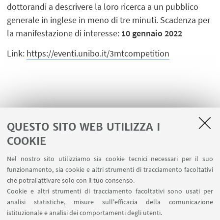
dottorandi a descrivere la loro ricerca a un pubblico
generale in inglese in meno di tre minuti. Scadenza per
la manifestazione di interesse:
10 gennaio 2022
Link:
https://eventi.unibo.it/3mtcompetition
QUESTO SITO WEB UTILIZZA I
COOKIE
Nel nostro sito utilizziamo sia cookie tecnici necessari per il suo
funzionamento, sia cookie e altri strumenti di tracciamento facoltativi
che potrai attivare solo con il tuo consenso.
LINK UTILI
Cookie e altri strumenti di tracciamento facoltativi sono usati per
analisi statistiche, misure sull'efficacia della comunicazione
Contatti
istituzionale e analisi dei comportamenti degli utenti.