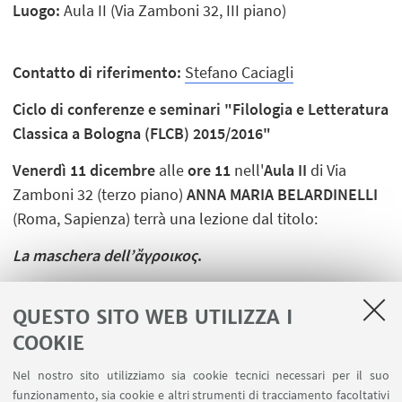
Luogo:
Aula II (Via Zamboni 32, III piano)
Contatto di riferimento:
Stefano Caciagli
Ciclo di conferenze e seminari "Filologia e Letteratura
Classica a Bologna (FLCB) 2015/2016"
Venerdì 11 dicembre
alle
ore 11
nell'
Aula II
di Via
Zamboni 32 (terzo piano)
ANNA MARIA BELARDINELLI
(Roma, Sapienza) terrà una lezione dal titolo:
La maschera dell’ἄγροικος
.
QUESTO SITO WEB UTILIZZA I
COOKIE
Nel nostro sito utilizziamo sia cookie tecnici necessari per il suo
funzionamento, sia cookie e altri strumenti di tracciamento facoltativi