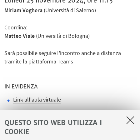
Lunedì 25 novembre 2024, ore 11.15
Miriam Voghera
(Università di Salerno)
Coordina:
Matteo Viale
(Università di Bologna)
Sarà possibile seguire l'incontro anche a distanza
tramite la
piattaforma Teams
IN EVIDENZA
Link all'aula virtuale
Locandina
[ .pdf 858.46 KB ]
QUESTO SITO WEB UTILIZZA I
COOKIE