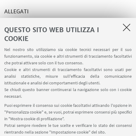
ALLEGATI
Locandina
QUESTO SITO WEB UTILIZZA I
Programma
COOKIE
Nel nostro sito utilizziamo sia cookie tecnici necessari per il suo
funzionamento, sia cookie e altri strumenti di tracciamento facoltativi
che potrai attivare solo con il tuo consenso.
LINK UTILI
Cookie e altri strumenti di tracciamento facoltativi sono usati per
analisi statistiche, misure sull'efficacia della comunicazione
Contatti
istituzionale e analisi dei comportamenti degli utenti.
Area riservata
Se chiudi questo banner continuerai la navigazione solo con i cookie
necessari.
SEGUI UNIBO SU:
Puoi esprimere il consenso sui cookie facoltativi attivando l'opzione in
"Personalizza cookie" e, se vuoi, potrai esprimere consensi più specifici
in "Mostra cookie di profilazione".
Potrai sempre rivedere le tue scelte e verificare lo stato dei consensi
rientrando nella sezione "Impostazione cookie" del sito.
APP: