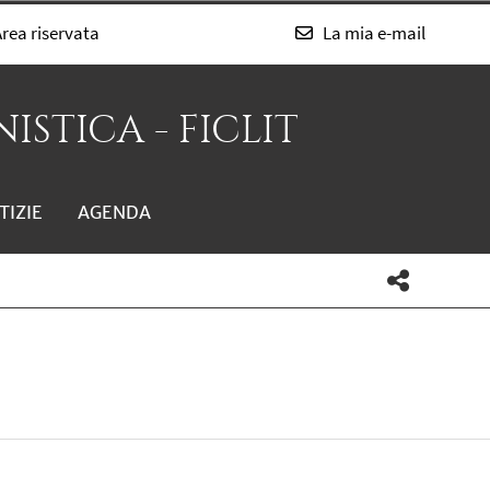
rea riservata
La mia e-mail
ISTICA - FICLIT
TIZIE
AGENDA