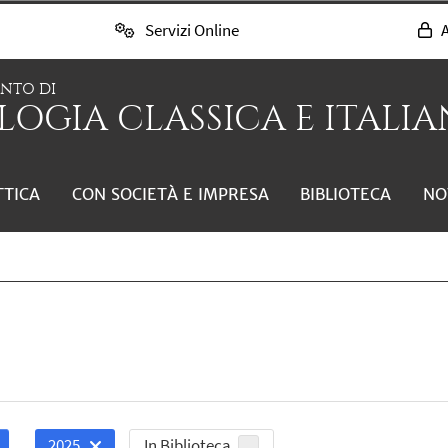
Servizi Online
A
ENTO DI
LOGIA CLASSICA E ITALIAN
TTICA
CON SOCIETÀ E IMPRESA
BIBLIOTECA
NO
In Biblioteca
2025