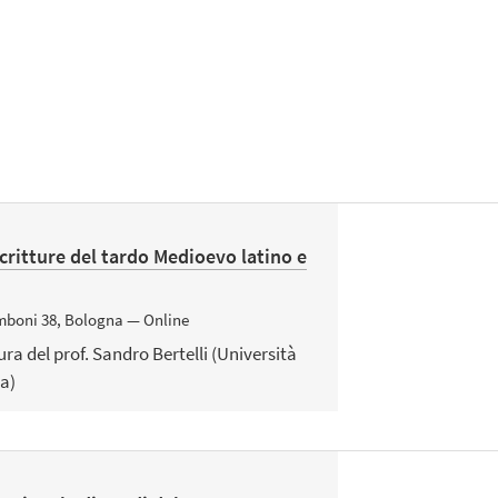
scritture del tardo Medioevo latino e
 Zamboni 38, Bologna — Online
cura del prof. Sandro Bertelli (Università
ra)