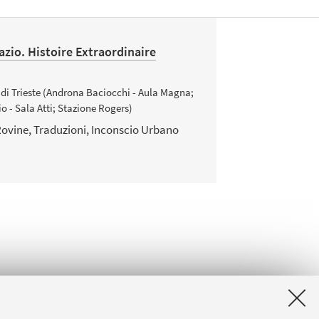
azio. Histoire Extraordinaire
 di Trieste (Androna Baciocchi - Aula Magna;
- Sala Atti; Stazione Rogers)
 Rovine, Traduzioni, Inconscio Urbano