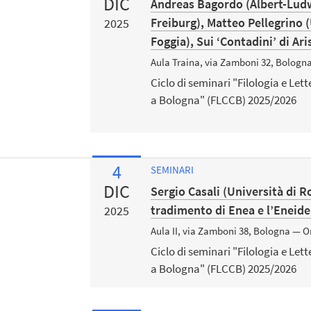
DIC
Andreas Bagordo (Albert-Ludw
Freiburg), Matteo Pellegrino (
2025
Foggia), Sui ‘Contadini’ di Ar
Aula Traina, via Zamboni 32, Bologn
Ciclo di seminari "Filologia e Let
a Bologna" (FLCCB) 2025/2026
4
SEMINARI
DIC
Sergio Casali (Università di R
tradimento di Enea e l’Eneide
2025
Aula II, via Zamboni 38, Bologna — O
Ciclo di seminari "Filologia e Let
a Bologna" (FLCCB) 2025/2026