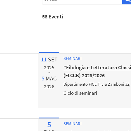
58 Eventi
11
SET
SEMINARI
"Filologia e Letteratura Class
2025
(FLCCB) 2025/2026
5
MAG
Dipartimento FICLIT, via Zamboni 32
2026
Ciclo di seminari
5
SEMINARI