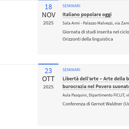
18
SEMINARI
NOV
Italiano popolare oggi
2025
Sala Armi - Palazzo Malvezzi, via Za
Giornata di studi inserita nel cicl
Orizzonti della linguistica
23
SEMINARI
OTT
Libertà dell’arte – Arte della 
burocrazia nel Povero suonato
2025
Aula Pasquini, Dipartimento FICLIT, 
Conferenza di Gernot Waldner (Un