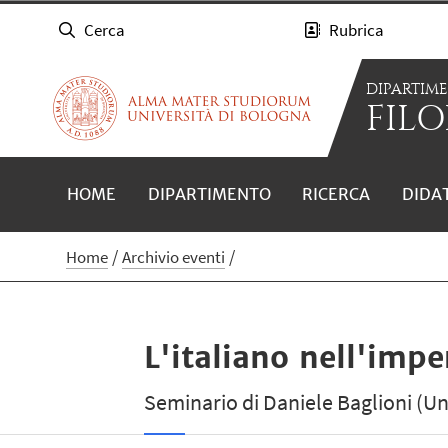
Cerca
Rubrica
DIPARTIM
FILO
HOME
DIPARTIMENTO
RICERCA
DIDA
Home
Archivio eventi
L'italiano nell'imp
Seminario di Daniele Baglioni (Uni