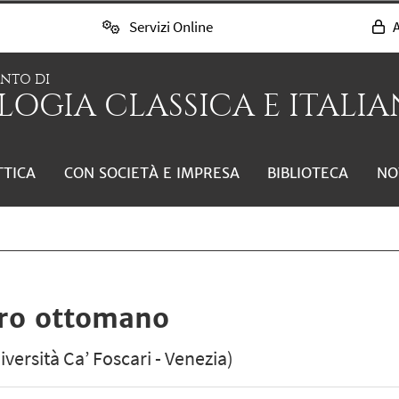
Servizi Online
A
ENTO DI
LOGIA CLASSICA E ITALIAN
TTICA
CON SOCIETÀ E IMPRESA
BIBLIOTECA
NO
ero ottomano
versità Ca’ Foscari - Venezia)