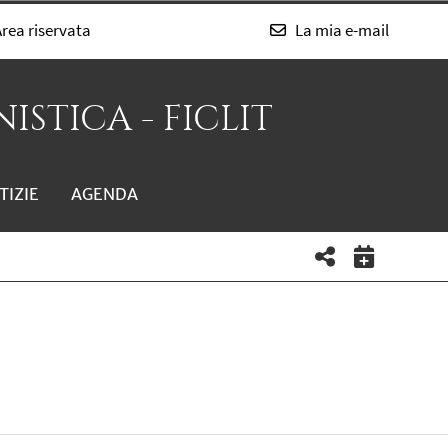
rea riservata
La mia e-mail
ISTICA - FICLIT
TIZIE
AGENDA