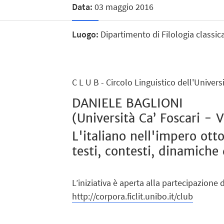
Data:
03 maggio 2016
Luogo:
Dipartimento di Filologia classica
C L U B - Circolo Linguistico dell'Univer
DANIELE BAGLIONI
(Università Ca’ Foscari - 
L'italiano nell'impero ot
testi, contesti, dinamiche 
L’iniziativa è aperta alla partecipazione di
http://corpora.ficlit.unibo.it/club