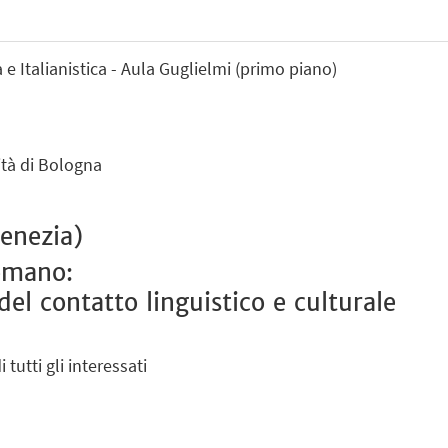
 e Italianistica - Aula Guglielmi (primo piano)
sità di Bologna
Venezia)
tomano:
del contatto linguistico e culturale
 tutti gli interessati