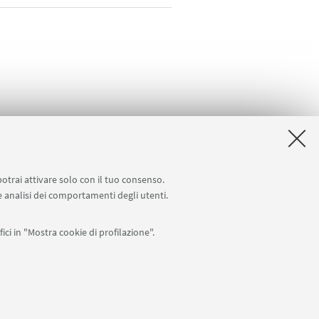
potrai attivare solo con il tuo consenso.
 e analisi dei comportamenti degli utenti.
ici in "Mostra cookie di profilazione".
APP:
76