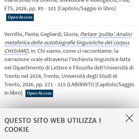
ETS, 2026, pp. 89 - 101 [Capitolo/Saggio in libro]
Open Access
Vernillo, Paola; Gagliardi, Gloria,
Parlare ‘pulito’. Analisi
metaforica delle autobiografie linguistiche del corpus
CHISIAMO
, in: Chi siamo, come ci raccontiamo: la
narrazione orale attraverso l’inchiesta linguistica fatta
nel Dipartimento di Lettere e Filosofia dell’Università di
Trento nel 2018, Trento, Università degli Studi di
Trento, 2026, pp. 271 - 315 (LABIRINTI) [Capitolo/Saggio
in libro]
Open Access
QUESTO SITO WEB UTILIZZA I
1
2
COOKIE