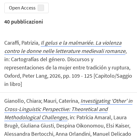
Open Access
40
pubblicazioni
Caraffi, Patrizia,
Il gelus e la malmariée. La violenza
contro le donne nelle letterature medievali romanze
,
in: Cartografías del género. Discursos y
representaciones de la mujer entre tradición y ruptura,
Oxford, Peter Lang, 2026, pp. 109 - 125 [Capitolo/Saggio
in libro]
Gianollo, Chiara; Mauri, Caterina,
Investigating ‘Other’ in
Cross-Linguistic Perspective: Theoretical and
Methodological Challenges
, in: Patrícia Amaral, Laura
Brugè, Giuliana Giusti, Despina Oikonomou, Elsi Kaiser,
Alessandra Bertocchi, Anna Orlandini, Manuel Delicado