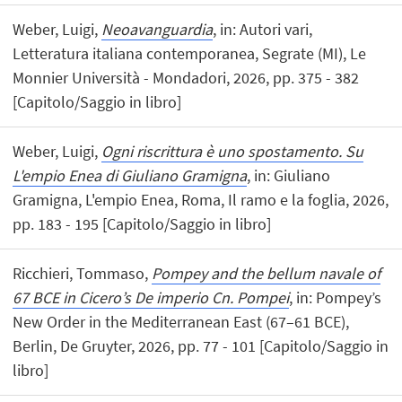
Weber, Luigi,
Neoavanguardia
, in: Autori vari,
Letteratura italiana contemporanea, Segrate (MI), Le
Monnier Università - Mondadori, 2026, pp. 375 - 382
[Capitolo/Saggio in libro]
Weber, Luigi,
Ogni riscrittura è uno spostamento. Su
L'empio Enea di Giuliano Gramigna
, in: Giuliano
Gramigna, L'empio Enea, Roma, Il ramo e la foglia, 2026,
pp. 183 - 195 [Capitolo/Saggio in libro]
Ricchieri, Tommaso,
Pompey and the bellum navale of
67 BCE in Cicero’s De imperio Cn. Pompei
, in: Pompey’s
New Order in the Mediterranean East (67–61 BCE),
Berlin, De Gruyter, 2026, pp. 77 - 101 [Capitolo/Saggio in
libro]