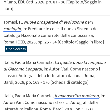
Milano, EDUCatt, 2026, pp. 87 - 96 [Capitolo/Saggio in
libro]
Tomasi, F.,
Nuove prospettive di evoluzione per i
cataloghi
, in: Ereditare le cose. Il nuovo Sistema del
Catalogo Nazionale come rete della conoscenza,
Roma, ICCD, 2026, pp. 25 - 34 [Capitolo/Saggio in libro]
Open Access
Italia, Paola Maria Carmela,
La quiete dopo la tempesta
di Giacomo Leopardi
, in: Autori Vari, Come nascono i
classici. Autografi della letteratura italiana, Roma,
Bardi, 2026, pp. 169 - 170 [Scheda di catalogo]
Italia, Paola Maria Carmela,
Il manoscritto moderno
, in:
Autori Vari, Come nascono i classici. Autografi della
letteratura italiana, Roma, Bardi, 2026, pp. 53 - 60