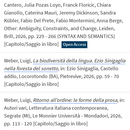
Cantero, Julia Pozas Loyo, Franck Floricic, Chiara
Gianollo, Caterina Mauri, Jeremy Dickinson, Sandra
Kübler, Fabio Del Prete, Fabio Montermini, Anna Berge,
Other: Ambiguity, Constraints, and Change, Leiden,
Brill, 2026, pp. 229 - 266 (SYNTAX AND SEMANTICS)
[Capitolo/Saggio in libro]
Open Access
Weber, Luigi,
La biodiversità della lingua. Ezio Sinigaglia
nella foresta del sonetto
, in: Ezio Sinigaglia, Castello
addio, Locorotondo (BA), Pietrevive, 2026, pp. 59 - 70
[Capitolo/Saggio in libro]
Weber, Luigi,
Ritorno all'ordine: le forme della prosa
, in:
Autori vari, Letteratura italiana contemporanea,
Segrate (MI), Le Monnier Università - Mondadori, 2026,
pp. 113 - 120 [Capitolo/Saggio in libro]