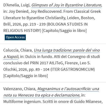
D'Amelia, Luigi,
Glimpses of Joy in Byzantine Literature
,
in: Joy Denied, Joy Rediscovered. From Classical Greek
Literature to Byzantine Christianity, Leiden, Boston,
Brill, 2026, pp. 219 - 239 (BOLOGNA STUDIES IN
RELIGIOUS HISTORY) [Capitolo/Saggio in libro]
Open Access
Coluccia, Chiara,
Una lunga tradizione: parole del vino
a Napoli
, in: Dulcis in fundo. Atti del Convegno di studi
conclusivo del PRIN 2017 AtLiTeG, Firenze, Leo S.
Olschki, 2026, pp. 89 - 104 (ITER GASTRONOMICUM)
[Capitolo/Saggio in libro]
Valenzano, Chiara,
Magnanimus e l'autosacrificio: una
nota su Meneceo tra epica e declamazione
, in:
Multiforme ingenium. Scritti in onore di Guido Milanese,