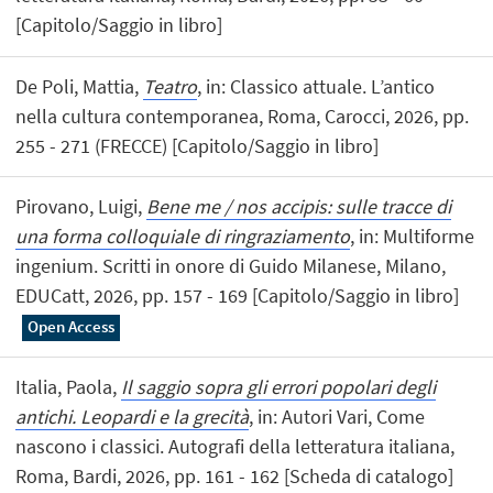
[Capitolo/Saggio in libro]
De Poli, Mattia,
Teatro
, in: Classico attuale. L’antico
nella cultura contemporanea, Roma, Carocci, 2026, pp.
255 - 271 (FRECCE) [Capitolo/Saggio in libro]
Pirovano, Luigi,
Bene me / nos accipis: sulle tracce di
una forma colloquiale di ringraziamento
, in: Multiforme
ingenium. Scritti in onore di Guido Milanese, Milano,
EDUCatt, 2026, pp. 157 - 169 [Capitolo/Saggio in libro]
Open Access
Italia, Paola,
Il saggio sopra gli errori popolari degli
antichi. Leopardi e la grecità
, in: Autori Vari, Come
nascono i classici. Autografi della letteratura italiana,
Roma, Bardi, 2026, pp. 161 - 162 [Scheda di catalogo]