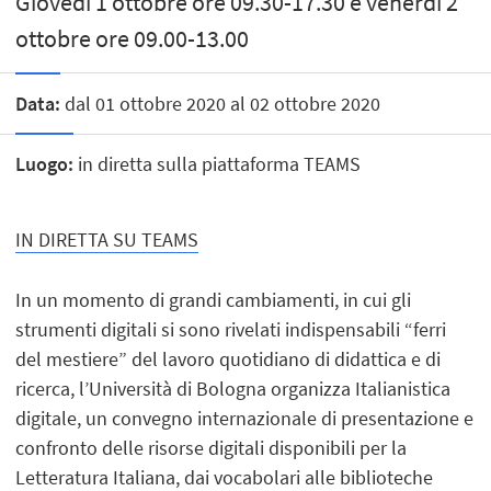
Giovedì 1 ottobre ore 09.30-17.30 e venerdì 2
ottobre ore 09.00-13.00
Data:
dal 01 ottobre 2020 al 02 ottobre 2020
Luogo:
in diretta sulla piattaforma TEAMS
IN DIRETTA SU TEAMS
In un momento di grandi cambiamenti, in cui gli
strumenti digitali si sono rivelati indispensabili “ferri
del mestiere” del lavoro quotidiano di didattica e di
ricerca, l’Università di Bologna organizza Italianistica
digitale, un convegno internazionale di presentazione e
confronto delle risorse digitali disponibili per la
Letteratura Italiana, dai vocabolari alle biblioteche