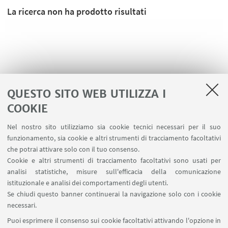
La ricerca non ha prodotto risultati
QUESTO SITO WEB UTILIZZA I
COOKIE
Nel nostro sito utilizziamo sia cookie tecnici necessari per il suo
funzionamento, sia cookie e altri strumenti di tracciamento facoltativi
che potrai attivare solo con il tuo consenso.
LINK UTILI
Cookie e altri strumenti di tracciamento facoltativi sono usati per
analisi statistiche, misure sull'efficacia della comunicazione
Contatti
istituzionale e analisi dei comportamenti degli utenti.
Area riservata
Se chiudi questo banner continuerai la navigazione solo con i cookie
necessari.
SEGUI UNIBO SU:
Puoi esprimere il consenso sui cookie facoltativi attivando l'opzione in