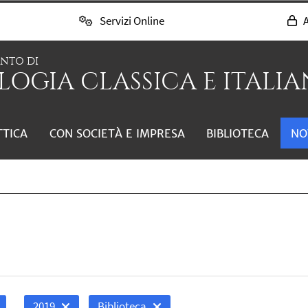
Servizi Online
A
ENTO DI
LOGIA CLASSICA E ITALIAN
TTICA
CON SOCIETÀ E IMPRESA
BIBLIOTECA
NO
2019
Biblioteca