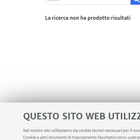
La ricerca non ha prodotto risultati
QUESTO SITO WEB UTILIZ
Nel nostro sito utilizziamo sia cookie tecnici necessari per il s
Cookie e altri strumenti di tracciamento facoltativi sono usati p
Contatti
Area riservata
LINK UTILI