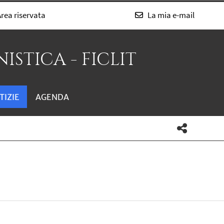
rea riservata
La mia e-mail
ISTICA - FICLIT
TIZIE
AGENDA