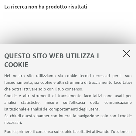
La ricerca non ha prodotto risultati
QUESTO SITO WEB UTILIZZA I
COOKIE
Nel nostro sito utilizziamo sia cookie tecnici necessari per il suo
funzionamento, sia cookie e altri strumenti di tracciamento facoltativi
che potrai attivare solo con il tuo consenso.
LINK UTILI
Cookie e altri strumenti di tracciamento facoltativi sono usati per
analisi statistiche, misure sull'efficacia della comunicazione
Contatti
istituzionale e analisi dei comportamenti degli utenti.
Area riservata
Se chiudi questo banner continuerai la navigazione solo con i cookie
necessari.
SEGUI UNIBO SU:
Puoi esprimere il consenso sui cookie facoltativi attivando l'opzione in