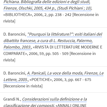
Pichiana. Bibliografia delle edizioni e degli studi,
Firenze, Olschki, 2005, 434 p., (Studi Pichiani ; 10)
,
«BIBLIOTHECA», 2006, 2, pp. 238 - 242 [Recensione in
rivista]
D. Baroncini,
"Pourquoi la littérature?": esiti italiani del
dibattito francese, a cura di L. Restuccia, Palermo,
Palombo, 2003.
, «RIVISTA DI LETTERATURE MODERNE E
COMPARATE», 2006, 59, pp. 505 - 509 [Recensione in
rivista]
D. Baroncini,
A. Panicali, La voce della moda, Firenze, Le
Lettere, 2005.
, «POETICHE», 2006, 3, pp. 667 - 675
[Recensione in rivista]
Grandi N.,
Considerazioni sulla definizione e la
classificazione dei composti
, «ANNALI ONLINE