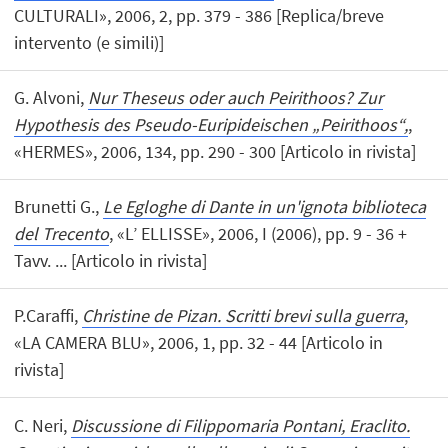
CULTURALI», 2006, 2, pp. 379 - 386 [Replica/breve
intervento (e simili)]
G. Alvoni,
Nur Theseus oder auch Peirithoos? Zur
Hypothesis des Pseudo-Euripideischen „Peirithoos“,
,
«HERMES», 2006, 134, pp. 290 - 300 [Articolo in rivista]
Brunetti G.,
Le Egloghe di Dante in un'ignota biblioteca
del Trecento
, «L’ ELLISSE», 2006, I (2006), pp. 9 - 36 +
Tavv. ... [Articolo in rivista]
P.Caraffi,
Christine de Pizan. Scritti brevi sulla guerra
,
«LA CAMERA BLU», 2006, 1, pp. 32 - 44 [Articolo in
rivista]
C. Neri,
Discussione di Filippomaria Pontani, Eraclito.