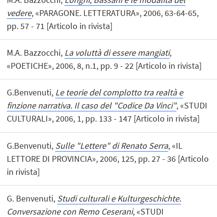
vedere
, «PARAGONE. LETTERATURA», 2006, 63-64-65,
pp. 57 - 71 [Articolo in rivista]
M.A. Bazzocchi,
La voluttà di essere mangiati
,
«POETICHE», 2006, 8, n.1, pp. 9 - 22 [Articolo in rivista]
G.Benvenuti,
Le teorie del complotto tra realtà e
finzione narrativa. Il caso del "Codice Da Vinci"
, «STUDI
CULTURALI», 2006, 1, pp. 133 - 147 [Articolo in rivista]
G.Benvenuti,
Sulle "Lettere" di Renato Serra
, «IL
LETTORE DI PROVINCIA», 2006, 125, pp. 27 - 36 [Articolo
in rivista]
G. Benvenuti,
Studi culturali e Kulturgeschichte.
Conversazione con Remo Ceserani
, «STUDI