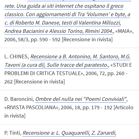
rete. Una guida ai siti internet che ospitano il greco
classico. Con aggiornamenti di Tra ‘Volumen’ e byte, a
c. di Roberto M. Danese, testi di Valentina Millozzi,
Andrea Bacianini e Alessio Torino, Rimini 2004.
, «MAIA»,
2006, 58/3, pp. 590 - 592 [Recensione in rivista]
L. CHINES,
Recensione a B. Antonino, M. Santoro, M.G.
Tavoni (a cura di), Sulle tracce del paratesto.
, «STUDI E
PROBLEMI DI CRITICA TESTUALE», 2006, 72, pp. 260 -
262 [Recensione in rivista]
D. Baroncini,
Ombre del nulla nei "Poemi Conviviali"
,
«RIVISTA PASCOLIANA», 2006, 18, pp. 179 - 192 [Articolo
in rivista]
P. Tinti,
Recensione a: L. Quaquarelli, Z. Zanardi,