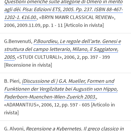
Questioni omeriche sulle allegorie di Omero in merito
agli dèi. Pisa: Edizioni ETS, 2005. Pp. 237. ISBN 88-467-
1202-1. €16.00.
, «BRYN MAWR CLASSICAL REVIEW»,
2006, 2009.11.09, pp. 1 - 11 [Articolo in rivista]
G.Benvenuti,
P.Bourdieu, Le regole dell'arte. Genesi e
struttura del campo letterario, Milano, il Saggiatore,
2005
, «STUDI CULTURALI», 2006, 2, pp. 397 - 399
[Recensione in rivista]
B. Pieri,
(Discussione di ) G.A. Mueller, Formen und
Funktionen der Vergilzitate bei Augustin von Hippo,
Paderborn-Muenchen-Wien-Zuerich 2003.
,
«ADAMANTIUS», 2006, 12, pp. 597 - 605 [Articolo in
rivista]
G. Alvoni,
Recensione a Kybernetes. Il greco classico in