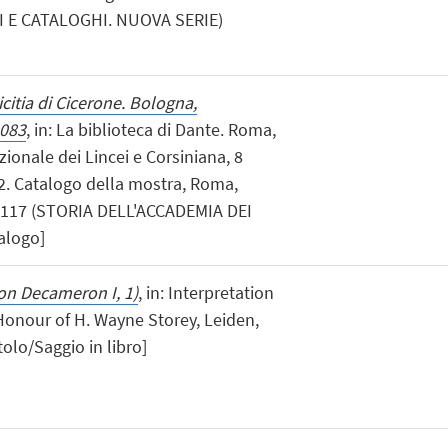
ICI E CATALOGHI. NUOVA SERIE)
icitia di Cicerone. Bologna,
2083
, in: La biblioteca di Dante. Roma,
zionale dei Lincei e Corsiniana, 8
2. Catalogo della mostra, Roma,
 - 117 (STORIA DELL'ACCADEMIA DEI
alogo]
(on Decameron I, 1)
, in: Interpretation
 Honour of H. Wayne Storey, Leiden,
tolo/Saggio in libro]