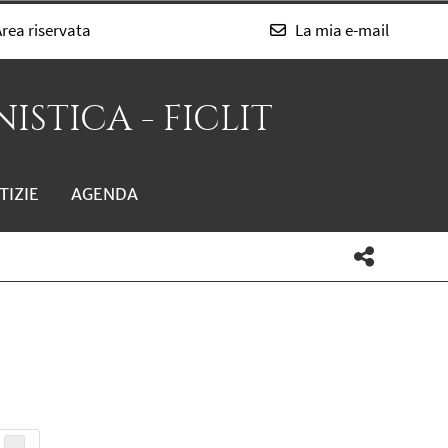
rea riservata
La mia e-mail
ISTICA - FICLIT
TIZIE
AGENDA