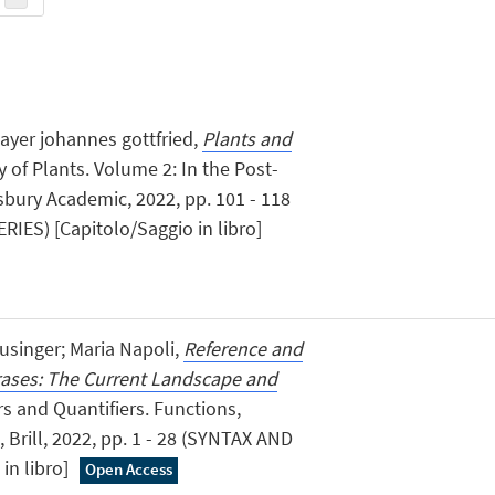
ayer johannes gottfried,
Plants and
ry of Plants. Volume 2: In the Post-
sbury Academic, 2022, pp. 101 - 118
ES) [Capitolo/Saggio in libro]
usinger; Maria Napoli,
Reference and
rases: The Current Landscape and
rs and Quantifiers. Functions,
 Brill, 2022, pp. 1 - 28 (SYNTAX AND
in libro]
Open Access