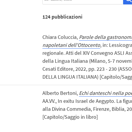
124
pubblicazioni
Chiara Coluccia,
Parole della gastronomi
napoletani dell'Ottocento
, in: Lessicogr
regionale. Atti del XIV Convegno ASLI As
della Lingua Italiana (Milano, 5-7 novem
Cesati Editore, 2022, pp. 223 - 230 (A
DELLA LINGUA ITALIANA) [Capitolo/Saggio
Alberto Bertoni,
Echi danteschi nella p
AA.VV., In exitu Israel de Aegypto. La fig
alla Divina Commedia, Firenze, Biblia, 20
[Capitolo/Saggio in libro]