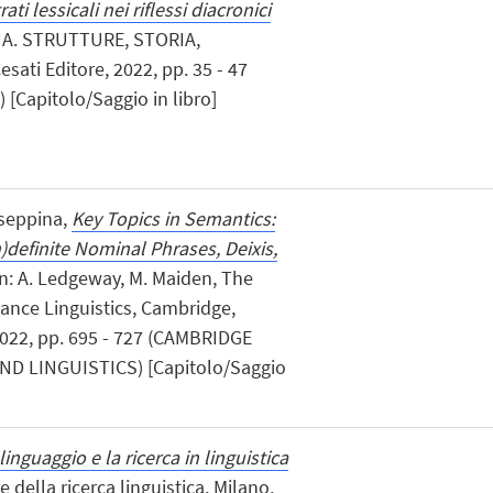
rati lessicali nei riflessi diacronici
GUA. STRUTTURE, STORIA,
sati Editore, 2022, pp. 35 - 47
Capitolo/Saggio in libro]
useppina,
Key Topics in Semantics:
)definite Nominal Phrases, Deixis,
 in: A. Ledgeway, M. Maiden, The
ce Linguistics, Cambridge,
2022, pp. 695 - 727 (CAMBRIDGE
 LINGUISTICS) [Capitolo/Saggio
 linguaggio e la ricerca in linguistica
e della ricerca linguistica, Milano,