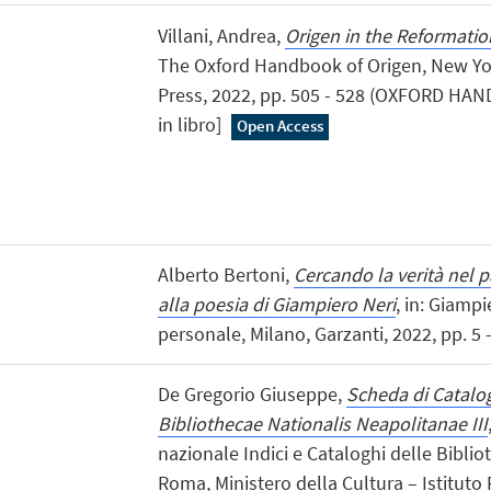
Villani, Andrea,
Origen in the Reformati
The Oxford Handbook of Origen, New Yor
Press, 2022, pp. 505 - 528 (OXFORD HA
in libro]
Open Access
Alberto Bertoni,
Cercando la verità nel 
alla poesia di Giampiero Neri
, in: Giampi
personale, Milano, Garzanti, 2022, pp. 5 
De Gregorio Giuseppe,
Scheda di Catal
Bibliothecae Nationalis Neapolitanae III
nazionale Indici e Cataloghi delle Biblio
Roma, Ministero della Cultura – Istituto 