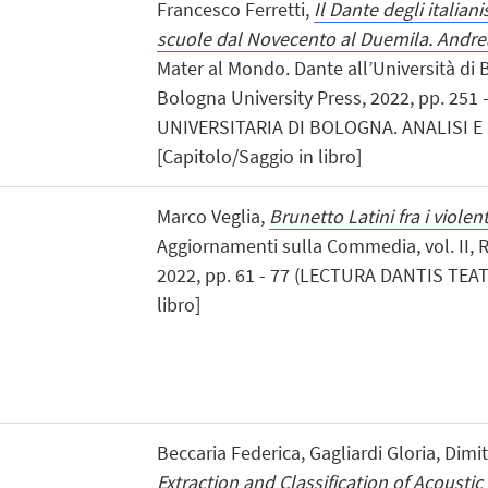
Francesco Ferretti,
Il Dante degli italiani
scuole dal Novecento al Duemila. Andrea
Mater al Mondo. Dante all’Università di
Bologna University Press, 2022, pp. 251
UNIVERSITARIA DI BOLOGNA. ANALISI E
[Capitolo/Saggio in libro]
Marco Veglia,
Brunetto Latini fra i violen
Aggiornamenti sulla Commedia, vol. II, 
2022, pp. 61 - 77 (LECTURA DANTIS TEAT
libro]
Beccaria Federica, Gagliardi Gloria, Dimi
Extraction and Classification of Acoustic