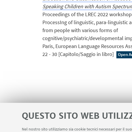
Speaking Children with Autism Spectru
Proceedings of the LREC 2022 workshop
ProcessIng of linguistic, para-linguistic 
from people with various forms of
cognitive/psychiatric/developmental im
Paris, European Language Resources Asso
22 - 30 [Capitolo/Saggio in libro]
Open A
QUESTO SITO WEB UTILIZ
Nel nostro sito utilizziamo sia cookie tecnici necessari per il s