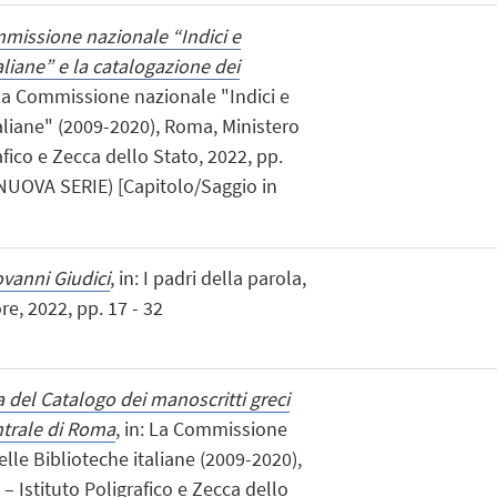
missione nazionale “Indici e
aliane” e la catalogazione dei
 La Commissione nazionale "Indici e
taliane" (2009-2020), Roma, Ministero
afico e Zecca dello Stato, 2022, pp.
 NUOVA SERIE) [Capitolo/Saggio in
ovanni Giudici
, in: I padri della parola,
re, 2022, pp. 17 - 32
 del Catalogo dei manoscritti greci
ntrale di Roma
, in: La Commissione
elle Biblioteche italiane (2009-2020),
– Istituto Poligrafico e Zecca dello