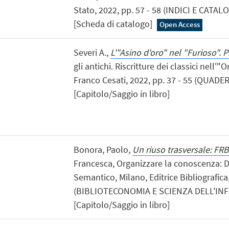
Stato, 2022, pp. 57 - 58 (INDICI E CATA
[Scheda di catalogo]
Open Access
Severi A.,
L'"Asino d'oro" nel "Furioso". 
gli antichi. Riscritture dei classici nell'"
Franco Cesati, 2022, pp. 37 - 55 (QUA
[Capitolo/Saggio in libro]
Bonora, Paolo,
Un riuso trasversale: FRB
Francesca, Organizzare la conoscenza: D
Semantico, Milano, Editrice Bibliografica
(BIBLIOTECONOMIA E SCIENZA DELL'IN
[Capitolo/Saggio in libro]