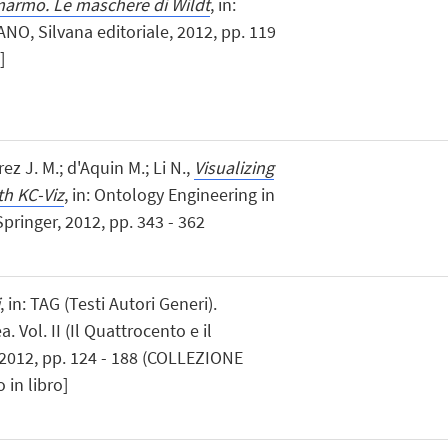
 marmo. Le maschere di Wildt
, in:
ANO, Silvana editoriale, 2012, pp. 119
]
z J. M.; d'Aquin M.; Li N.,
Visualizing
th KC-Viz
, in: Ontology Engineering in
ringer, 2012, pp. 343 - 362
, in: TAG (Testi Autori Generi).
. Vol. II (Il Quattrocento e il
 2012, pp. 124 - 188 (COLLEZIONE
in libro]