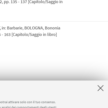
, pp. 135 - 137 [Capitolo/Saggio in
, in: Barbarie, BOLOGNA, Bononia
 - 163 [Capitolo/Saggio in libro]
potrai attivare solo con il tuo consenso.
 e analisi dei comportamenti degli utenti.