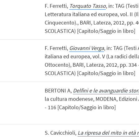
F. Ferretti,
Torquato Tasso
, in: TAG (Test
Letteratura italiana ed europea, vol. II (I
Cinquecento)., BARI, Laterza, 2012, pp.
SCOLASTICA) [Capitolo/Saggio in libro]
F. Ferretti,
Giovanni Verga
, in: TAG (Testi
italiana ed europea, vol. V (La radici de
Ottocento), BARI, Laterza, 2012, pp. 33
SCOLASTICA) [Capitolo/Saggio in libro]
BERTONI A,
Delfini e le avanguardie stor
la cultura modenese, MODENA, Edizioni 
- 116 [Capitolo/Saggio in libro]
S. Cavicchioli,
La ripresa del mito in età