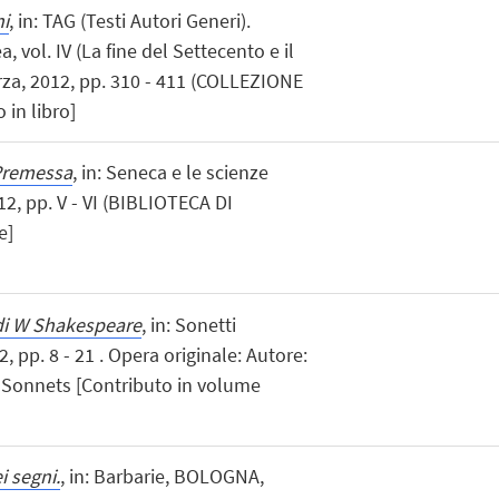
i
, in: TAG (Testi Autori Generi).
, vol. IV (La fine del Settecento e il
rza, 2012, pp. 310 - 411 (COLLEZIONE
in libro]
Premessa
, in: Seneca e le scienze
12, pp. V - VI (BIBLIOTECA DI
e]
di W Shakespeare
, in: Sonetti
, pp. 8 - 21 . Opera originale: Autore:
: Sonnets [Contributo in volume
i segni.
, in: Barbarie, BOLOGNA,