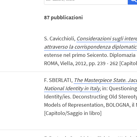
87
pubblicazioni
S. Cavicchioli,
Considerazioni sugli interes
attraverso la corrispondenza diplomati
estense nel primo Seicento. Diplomazia 
ROMA, Viella, 2012, pp. 239 - 262 [Capitol
F. SBERLATI,
The Masterpiece State. Ja
National Identity in Italy
, in: Questionin
Identity/ies. Deconstructing Old Stereo
Models of Representation, BOLOGNA, il M
[Capitolo/Saggio in libro]