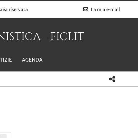
rea riservata
La mia e-mail
ISTICA - FICLIT
TIZIE
AGENDA