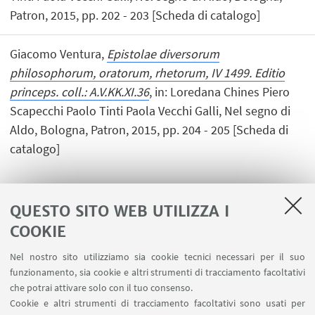
Patron, 2015, pp. 202 - 203 [Scheda di catalogo]
Giacomo Ventura,
Epistolae diversorum
philosophorum, oratorum, rhetorum, IV 1499. Editio
princeps. coll.: A.V.KK.XI.36
, in: Loredana Chines Piero
Scapecchi Paolo Tinti Paola Vecchi Galli, Nel segno di
Aldo, Bologna, Patron, 2015, pp. 204 - 205 [Scheda di
catalogo]
QUESTO SITO WEB UTILIZZA I
1
2
3
4
COOKIE
Nel nostro sito utilizziamo sia cookie tecnici necessari per il suo
funzionamento, sia cookie e altri strumenti di tracciamento facoltativi
che potrai attivare solo con il tuo consenso.
LINK UTILI
Cookie e altri strumenti di tracciamento facoltativi sono usati per