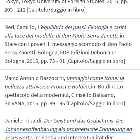
Tokyo, Tokyo University of Foreign Studies, 2015, pp.
203 - 212 [Capitolo/Saggio in libro]
Neri, Camillo,
L’equilibrio dei passi. Filologia e carità
alla luce del modello di don Paolo Serra Zanetti
, in:
Stare con i poveri. Il messaggio scomodo di don Paolo
Serra Zanetti, Bologna, EDB Edizioni Dehoniane
Bologna, 2015, pp. 73 - 91 [Capitolo/Saggio in libro]
Marco Antonio Bazzocchi,
Immagini come icone: la
bellezza attraverso Proust e Boldini
, in: Boldini. Lo
spettacolo della modernità, Cinisello Balsamo,
SILVANA, 2015, pp. 89 - 95 [Capitolo/Saggio in libro]
Daniele Tripaldi,
Der Geist und das Gedächtnis. Die
Johannesoffenbarung als prophetische Erinnerung an
Jesusworte
, in: Poetik und Intertextualität der