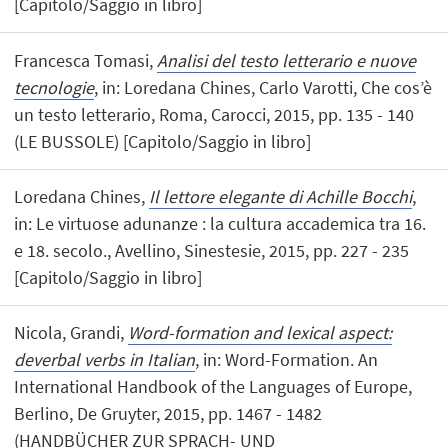
[Capitolo/Saggio in libro]
Francesca Tomasi,
Analisi del testo letterario e nuove
tecnologie
, in: Loredana Chines, Carlo Varotti, Che cos’è
un testo letterario, Roma, Carocci, 2015, pp. 135 - 140
(LE BUSSOLE) [Capitolo/Saggio in libro]
Loredana Chines,
Il lettore elegante di Achille Bocchi
,
in: Le virtuose adunanze : la cultura accademica tra 16.
e 18. secolo., Avellino, Sinestesie, 2015, pp. 227 - 235
[Capitolo/Saggio in libro]
Nicola, Grandi,
Word-formation and lexical aspect:
deverbal verbs in Italian
, in: Word-Formation. An
International Handbook of the Languages of Europe,
Berlino, De Gruyter, 2015, pp. 1467 - 1482
(HANDBÜCHER ZUR SPRACH- UND