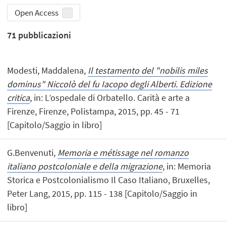
Open Access
71
pubblicazioni
Modesti, Maddalena,
Il testamento del "nobilis miles
dominus" Niccolò del fu Iacopo degli Alberti. Edizione
critica
, in: L’ospedale di Orbatello. Carità e arte a
Firenze, Firenze, Polistampa, 2015, pp. 45 - 71
[Capitolo/Saggio in libro]
G.Benvenuti,
Memoria e métissage nel romanzo
italiano postcoloniale e della migrazione
, in: Memoria
Storica e Postcolonialismo Il Caso Italiano, Bruxelles,
Peter Lang, 2015, pp. 115 - 138 [Capitolo/Saggio in
libro]