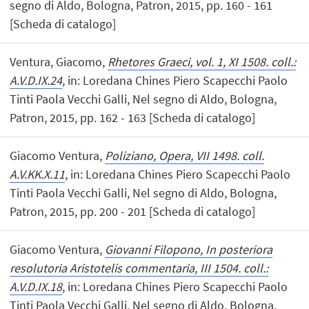
segno di Aldo, Bologna, Patron, 2015, pp. 160 - 161
[Scheda di catalogo]
Ventura, Giacomo,
Rhetores Graeci, vol. 1, XI 1508. coll.:
A.V.D.IX.24
, in: Loredana Chines Piero Scapecchi Paolo
Tinti Paola Vecchi Galli, Nel segno di Aldo, Bologna,
Patron, 2015, pp. 162 - 163 [Scheda di catalogo]
Giacomo Ventura,
Poliziano, Opera, VII 1498. coll.
A.V.KK.X.11
, in: Loredana Chines Piero Scapecchi Paolo
Tinti Paola Vecchi Galli, Nel segno di Aldo, Bologna,
Patron, 2015, pp. 200 - 201 [Scheda di catalogo]
Giacomo Ventura,
Giovanni Filopono, In posteriora
resolutoria Aristotelis commentaria, III 1504. coll.:
A.V.D.IX.18
, in: Loredana Chines Piero Scapecchi Paolo
Tinti Paola Vecchi Galli, Nel segno di Aldo, Bologna,