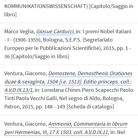
KOMMUNIKATIONSWISSENSCHAFT) [Capitolo/Saggio in
libro]
Marco Veglia,
Giosue Carducci
, in: I premi Nobel italiani
- I - (1906-1959), Bologna, S.E.P.S. (Segretariato
Europeo per le Pubblicazioni Scientifiche), 2015, pp. 1 -
36 [Capitolo/Saggio in libro]
Ventura, Giacomo,
Demostene, Demosthenis Orationes
duae & sexaginta, 1504 [i.e. 1513]. Editio princeps. coll.:
A.V.D.IX.13/1
, in: Loredana Chines Piero Scapecchi Paolo
Tinti Paola Vecchi Galli, Nel segno di Aldo, Bologna,
Patron, 2015, pp. 148 - 149 [Scheda di catalogo]
Ventura, Giacomo,
Ammonio, Commentaria in librum
peri Hermenias, VI, 17 X 1503. coll. A.V.D.IX.11
, in: Nel