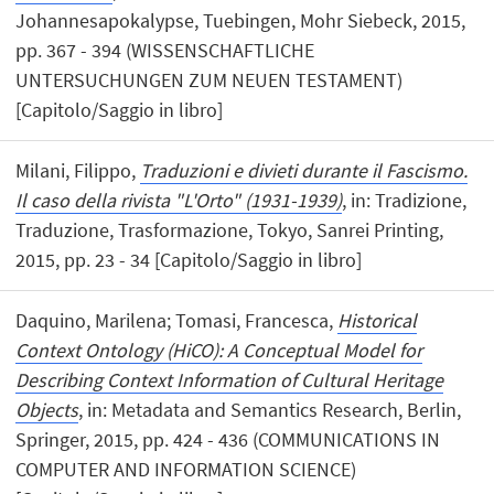
Johannesapokalypse, Tuebingen, Mohr Siebeck, 2015,
pp. 367 - 394 (WISSENSCHAFTLICHE
UNTERSUCHUNGEN ZUM NEUEN TESTAMENT)
[Capitolo/Saggio in libro]
Milani, Filippo,
Traduzioni e divieti durante il Fascismo.
Il caso della rivista "L'Orto" (1931-1939)
, in: Tradizione,
Traduzione, Trasformazione, Tokyo, Sanrei Printing,
2015, pp. 23 - 34 [Capitolo/Saggio in libro]
Daquino, Marilena; Tomasi, Francesca,
Historical
Context Ontology (HiCO): A Conceptual Model for
Describing Context Information of Cultural Heritage
Objects
, in: Metadata and Semantics Research, Berlin,
Springer, 2015, pp. 424 - 436 (COMMUNICATIONS IN
COMPUTER AND INFORMATION SCIENCE)