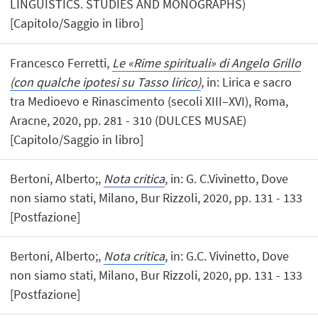
LINGUISTICS. STUDIES AND MONOGRAPHS)
[Capitolo/Saggio in libro]
Francesco Ferretti,
Le «Rime spirituali» di Angelo Grillo
(con qualche ipotesi su Tasso lirico)
, in: Lirica e sacro
tra Medioevo e Rinascimento (secoli XIII–XVI), Roma,
Aracne, 2020, pp. 281 - 310 (DULCES MUSAE)
[Capitolo/Saggio in libro]
Bertoni, Alberto;,
Nota critica
, in: G. C.Vivinetto, Dove
non siamo stati, Milano, Bur Rizzoli, 2020, pp. 131 - 133
[Postfazione]
Bertoni, Alberto;,
Nota critica
, in: G.C. Vivinetto, Dove
non siamo stati, Milano, Bur Rizzoli, 2020, pp. 131 - 133
[Postfazione]