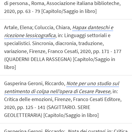
di persona., Roma, Associazione italiana biblioteche,
2020, pp. 63 - 79 [Capitolo/Saggio in libro]
Artale, Elena; Coluccia, Chiara,
Hapax danteschi e
ricezione lessicografica
, in: Linguaggi settoriali e
specialistici. Sincronia, diacronia, traduzione,
variazione, Firenze, Franco Cesati, 2020, pp. 171 - 177
(QUADERNI DELLA RASSEGNA) [Capitolo/Saggio in
libro]
Gasperina Geroni, Riccardo,
Note per uno studio sul
sentimento di colpa nell'opera di Cesare Pavese
, in:
Critica delle emozioni, Firenze, Franco Cesati Editore,
2020, pp. 125 - 141 (SAGITTARIO. SERIE
GEOLETTERARIA) [Capitolo/Saggio in libro]
Gasperina Geroni, Riccardo;,
Nota dei curatori
, in: Critica