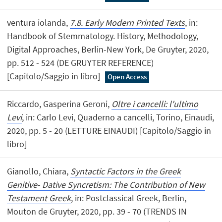
ventura iolanda,
7.8. Early Modern Printed Texts
, in:
Handbook of Stemmatology. History, Methodology,
Digital Approaches, Berlin-New York, De Gruyter, 2020,
pp. 512 - 524 (DE GRUYTER REFERENCE)
[Capitolo/Saggio in libro]
Open Access
Riccardo, Gasperina Geroni,
Oltre i cancelli: l'ultimo
Levi
, in: Carlo Levi, Quaderno a cancelli, Torino, Einaudi,
2020, pp. 5 - 20 (LETTURE EINAUDI) [Capitolo/Saggio in
libro]
Gianollo, Chiara,
Syntactic Factors in the Greek
Genitive- Dative Syncretism: The Contribution of New
Testament Greek
, in: Postclassical Greek, Berlin,
Mouton de Gruyter, 2020, pp. 39 - 70 (TRENDS IN