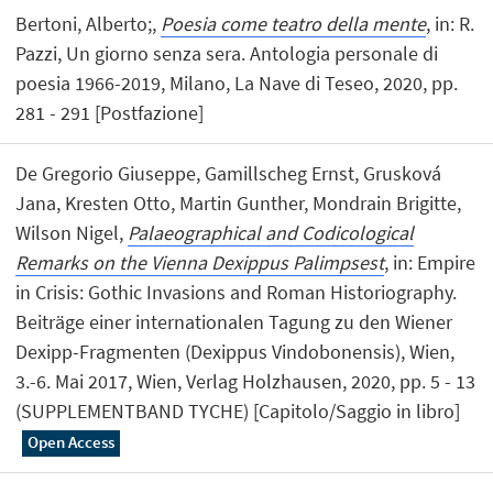
Bertoni, Alberto;,
Poesia come teatro della mente
, in: R.
Pazzi, Un giorno senza sera. Antologia personale di
poesia 1966-2019, Milano, La Nave di Teseo, 2020, pp.
281 - 291 [Postfazione]
De Gregorio Giuseppe, Gamillscheg Ernst, Grusková
Jana, Kresten Otto, Martin Gunther, Mondrain Brigitte,
Wilson Nigel,
Palaeographical and Codicological
Remarks on the Vienna Dexippus Palimpsest
, in: Empire
in Crisis: Gothic Invasions and Roman Historiography.
Beiträge einer internationalen Tagung zu den Wiener
Dexipp-Fragmenten (Dexippus Vindobonensis), Wien,
3.-6. Mai 2017, Wien, Verlag Holzhausen, 2020, pp. 5 - 13
(SUPPLEMENTBAND TYCHE) [Capitolo/Saggio in libro]
Open Access