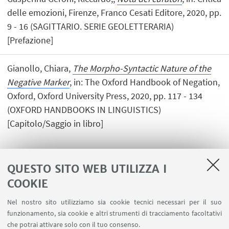
delle emozioni, Firenze, Franco Cesati Editore, 2020, pp.
9 - 16 (SAGITTARIO. SERIE GEOLETTERARIA)
[Prefazione]
Gianollo, Chiara,
The Morpho-Syntactic Nature of the
Negative Marker
, in: The Oxford Handbook of Negation,
Oxford, Oxford University Press, 2020, pp. 117 - 134
(OXFORD HANDBOOKS IN LINGUISTICS)
[Capitolo/Saggio in libro]
QUESTO SITO WEB UTILIZZA I
1
2
3
4
...
6
COOKIE
Nel nostro sito utilizziamo sia cookie tecnici necessari per il suo
funzionamento, sia cookie e altri strumenti di tracciamento facoltativi
che potrai attivare solo con il tuo consenso.