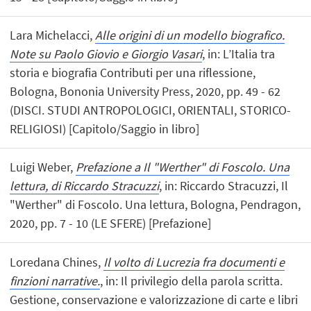
Lara Michelacci,
Alle origini di un modello biografico.
Note su Paolo Giovio e Giorgio Vasari
, in: L’Italia tra
storia e biografia Contributi per una riflessione,
Bologna, Bononia University Press, 2020, pp. 49 - 62
(DISCI. STUDI ANTROPOLOGICI, ORIENTALI, STORICO-
RELIGIOSI) [Capitolo/Saggio in libro]
Luigi Weber,
Prefazione a Il "Werther" di Foscolo. Una
lettura, di Riccardo Stracuzzi
, in: Riccardo Stracuzzi, Il
"Werther" di Foscolo. Una lettura, Bologna, Pendragon,
2020, pp. 7 - 10 (LE SFERE) [Prefazione]
Loredana Chines,
Il volto di Lucrezia fra documenti e
finzioni narrative.
, in: Il privilegio della parola scritta.
Gestione, conservazione e valorizzazione di carte e libri