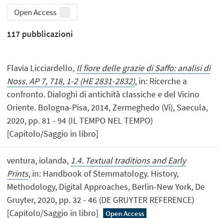
Open Access
117
pubblicazioni
Flavia Licciardello,
Il fiore delle grazie di Saffo: analisi di
Noss. AP 7, 718, 1-2 (HE 2831-2832)
, in: Ricerche a
confronto. Dialoghi di antichità classiche e del Vicino
Oriente. Bologna-Pisa, 2014, Zermeghedo (Vi), Saecula,
2020, pp. 81 - 94 (IL TEMPO NEL TEMPO)
[Capitolo/Saggio in libro]
ventura, iolanda,
1.4. Textual traditions and Early
Prints
, in: Handbook of Stemmatology. History,
Methodology, Digital Approaches, Berlin-New York, De
Gruyter, 2020, pp. 32 - 46 (DE GRUYTER REFERENCE)
[Capitolo/Saggio in libro]
Open Access