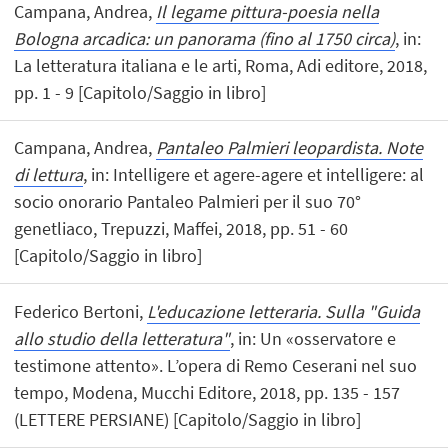
Campana, Andrea,
Il legame pittura-poesia nella
Bologna arcadica: un panorama (fino al 1750 circa)
, in:
La letteratura italiana e le arti, Roma, Adi editore, 2018,
pp. 1 - 9 [Capitolo/Saggio in libro]
Campana, Andrea,
Pantaleo Palmieri leopardista. Note
di lettura
, in: Intelligere et agere-agere et intelligere: al
socio onorario Pantaleo Palmieri per il suo 70°
genetliaco, Trepuzzi, Maffei, 2018, pp. 51 - 60
[Capitolo/Saggio in libro]
Federico Bertoni,
L'educazione letteraria. Sulla "Guida
allo studio della letteratura"
, in: Un «osservatore e
testimone attento». L’opera di Remo Ceserani nel suo
tempo, Modena, Mucchi Editore, 2018, pp. 135 - 157
(LETTERE PERSIANE) [Capitolo/Saggio in libro]