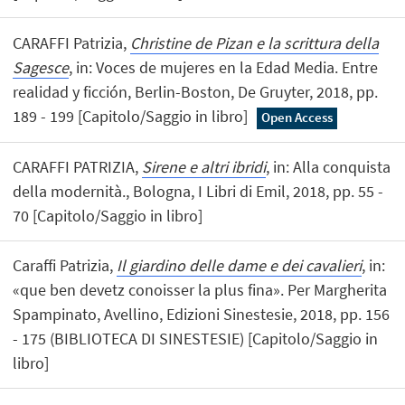
CARAFFI Patrizia,
Christine de Pizan e la scrittura della
Sagesce
, in: Voces de mujeres en la Edad Media. Entre
realidad y ficción, Berlin-Boston, De Gruyter, 2018, pp.
189 - 199 [Capitolo/Saggio in libro]
Open Access
CARAFFI PATRIZIA,
Sirene e altri ibridi
, in: Alla conquista
della modernità., Bologna, I Libri di Emil, 2018, pp. 55 -
70 [Capitolo/Saggio in libro]
Caraffi Patrizia,
Il giardino delle dame e dei cavalieri
, in:
«que ben devetz conoisser la plus fina». Per Margherita
Spampinato, Avellino, Edizioni Sinestesie, 2018, pp. 156
- 175 (BIBLIOTECA DI SINESTESIE) [Capitolo/Saggio in
libro]