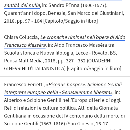
santità del nulla
, in: Sandro PEnna (1906-1977).
Quarant'anni dopo, Benezia, San Marco dei Giustiniani,
2018, pp. 97 - 104 [Capitolo/Saggio in libro]
Chiara Coluccia,
Le cronache riminesi nell'opera di Aldo
Francesco Massèra
, in: Aldo Francesco Massèra tra
Scuola storica e Nuova filologia, Lecce - Rovato, BS,
Pensa MultiMedia, 2018, pp. 327 - 352 (QUADERNI
GINEVRINI D'ITALIANISTICA) [Capitolo/Saggio in libro]
Francesco Ferretti,
«Picenus hospes». Scipione Gentili
interprete europeo della «Gerusalemme liberata»
, in:
Alberico e Scipione Gentili nell’Europa di ieri e di oggi.
Reti di relazioni e cultura politica. Atti della Giornata
Gentiliana in occasione del IV centenario della morte di
Scipione Gentili (1563-1616) (San Ginesio, 16-17