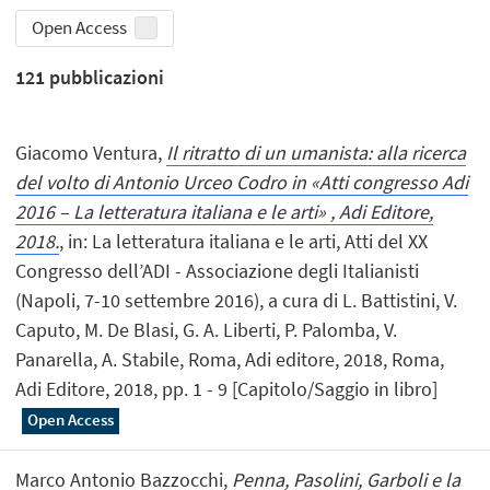
Open Access
121
pubblicazioni
Giacomo Ventura,
Il ritratto di un umanista: alla ricerca
del volto di Antonio Urceo Codro in «Atti congresso Adi
2016 – La letteratura italiana e le arti» , Adi Editore,
2018.
, in: La letteratura italiana e le arti, Atti del XX
Congresso dell’ADI - Associazione degli Italianisti
(Napoli, 7-10 settembre 2016), a cura di L. Battistini, V.
Caputo, M. De Blasi, G. A. Liberti, P. Palomba, V.
Panarella, A. Stabile, Roma, Adi editore, 2018, Roma,
Adi Editore, 2018, pp. 1 - 9 [Capitolo/Saggio in libro]
Open Access
Marco Antonio Bazzocchi,
Penna, Pasolini, Garboli e la