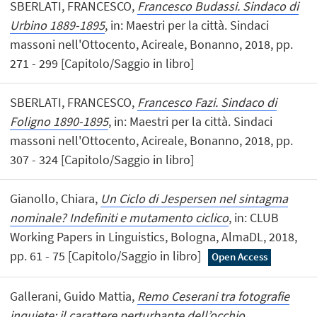
SBERLATI, FRANCESCO,
Francesco Budassi. Sindaco di
Urbino 1889-1895
, in: Maestri per la città. Sindaci
massoni nell'Ottocento, Acireale, Bonanno, 2018, pp.
271 - 299 [Capitolo/Saggio in libro]
SBERLATI, FRANCESCO,
Francesco Fazi. Sindaco di
Foligno 1890-1895
, in: Maestri per la città. Sindaci
massoni nell'Ottocento, Acireale, Bonanno, 2018, pp.
307 - 324 [Capitolo/Saggio in libro]
Gianollo, Chiara,
Un Ciclo di Jespersen nel sintagma
nominale? Indefiniti e mutamento ciclico
, in: CLUB
Working Papers in Linguistics, Bologna, AlmaDL, 2018,
pp. 61 - 75 [Capitolo/Saggio in libro]
Open Access
Gallerani, Guido Mattia,
Remo Ceserani tra fotografie
inquiete: il carattere perturbante dell’occhio