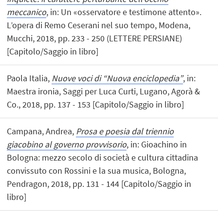
meccanico
, in: Un «osservatore e testimone attento».
L’opera di Remo Ceserani nel suo tempo, Modena,
Mucchi, 2018, pp. 233 - 250 (LETTERE PERSIANE)
[Capitolo/Saggio in libro]
Paola Italia,
Nuove voci di “Nuova enciclopedia”
, in:
Maestra ironia, Saggi per Luca Curti, Lugano, Agorà &
Co., 2018, pp. 137 - 153 [Capitolo/Saggio in libro]
Campana, Andrea,
Prosa e poesia dal triennio
giacobino al governo provvisorio
, in: Gioachino in
Bologna: mezzo secolo di società e cultura cittadina
convissuto con Rossini e la sua musica, Bologna,
Pendragon, 2018, pp. 131 - 144 [Capitolo/Saggio in
libro]