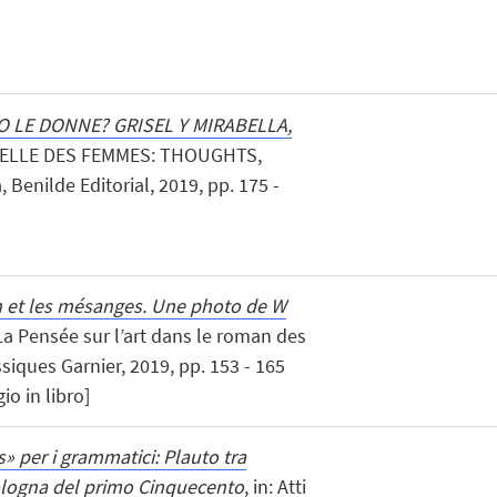
 LE DONNE? GRISEL Y MIRABELLA,
ERELLE DES FEMMES: THOUGHTS,
Benilde Editorial, 2019, pp. 175 -
 et les mésanges. Une photo de W
 La Pensée sur l’art dans le roman des
assiques Garnier, 2019, pp. 153 - 165
o in libro]
» per i grammatici: Plauto tra
Bologna del primo Cinquecento
, in: Atti