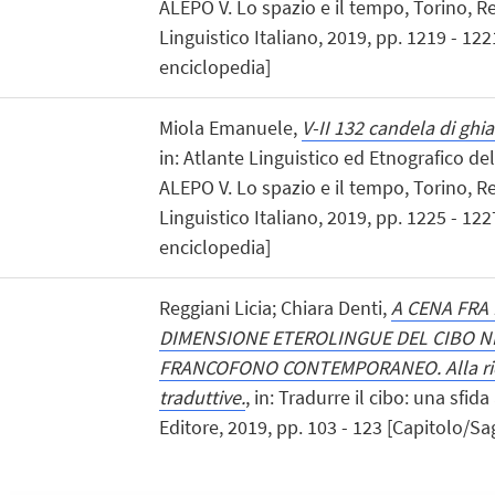
ALEPO V. Lo spazio e il tempo, Torino, 
Linguistico Italiano, 2019, pp. 1219 - 122
enciclopedia]
Miola Emanuele,
V-II 132 candela di ghi
in: Atlante Linguistico ed Etnografico d
ALEPO V. Lo spazio e il tempo, Torino, 
Linguistico Italiano, 2019, pp. 1225 - 122
enciclopedia]
Reggiani Licia; Chiara Denti,
A CENA FRA 
DIMENSIONE ETEROLINGUE DEL CIBO 
FRANCOFONO CONTEMPORANEO. Alla ricer
traduttive.
, in: Tradurre il cibo: una sfi
Editore, 2019, pp. 103 - 123 [Capitolo/Sag