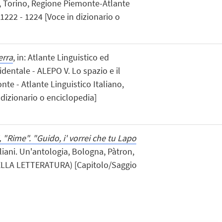
, Torino, Regione Piemonte-Atlante
 1222 - 1224 [Voce in dizionario o
terra
, in: Atlante Linguistico ed
dentale - ALEPO V. Lo spazio e il
te - Atlante Linguistico Italiano,
 dizionario o enciclopedia]
, "Rime". "Guido, i' vorrei che tu Lapo
italiani. Un'antologia, Bologna, Pàtron,
 DELLA LETTERATURA) [Capitolo/Saggio