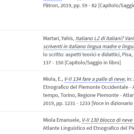
Pàtron, 2019, pp. 59 - 82 [Capitolo/Saggio
Martari, Yahis,
Italiano L2 di italiani? Va
scriventi in italiano lingua madre e ling
lo scritto: aspetti teorici e didattici, Pisa
137 - 150 [Capitolo/Saggio in libro]
Miola, E.,
V-II 134 fare a palle di neve
, in
Etnografico del Piemonte Occidentale - A
tempo, Torino, Regione Piemonte - Atlant
2019, pp. 1231 - 1233 [Voce in dizionario
Miola Emanuele,
V-II 130 blocco di neve 
Atlante Linguistico ed Etnografico del P