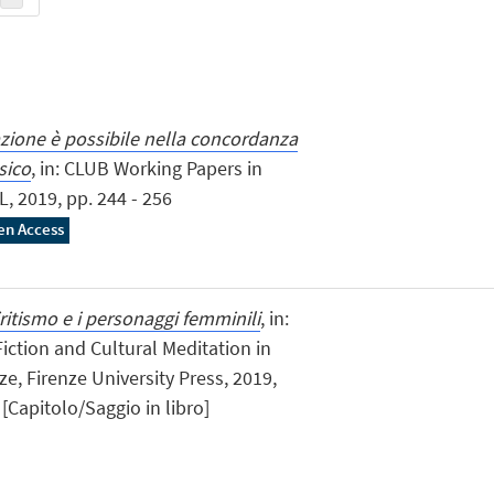
zione è possibile nella concordanza
sico
, in: CLUB Working Papers in
, 2019, pp. 244 - 256
en Access
ritismo e i personaggi femminili
, in:
iction and Cultural Meditation in
ze, Firenze University Press, 2019,
[Capitolo/Saggio in libro]