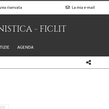
rea riservata
La mia e-mail
ISTICA - FICLIT
TIZIE
AGENDA