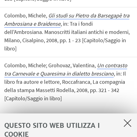
Colombo, Michele,
Gli studi su Pietro da Barsegapè tra
Ambrosiana e Braidense
, in: Tra i fondi
dell'Ambrosiana. Manoscritti italiani antichi e moderni,
Milano, Cisalpino, 2008, pp. 1 - 23 [Capitolo/Saggio in
libro]
Colombo, Michele; Grohovaz, Valentina,
Un contrasto
tra Carnevale e Quaresima in dialetto bresciano
, in: Il
libro fra autore e lettore, Roccafranca, La compagnia
della stampa Massetti Rodella, 2008, pp. 321 - 342
[Capitolo/Saggio in libro]
QUESTO SITO WEB UTILIZZA I
1
2
3
4
COOKIE