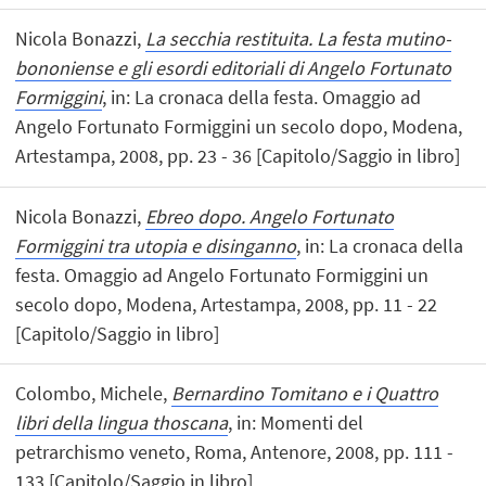
Nicola Bonazzi,
La secchia restituita. La festa mutino-
bononiense e gli esordi editoriali di Angelo Fortunato
Formiggini
, in: La cronaca della festa. Omaggio ad
Angelo Fortunato Formiggini un secolo dopo, Modena,
Artestampa, 2008, pp. 23 - 36 [Capitolo/Saggio in libro]
Nicola Bonazzi,
Ebreo dopo. Angelo Fortunato
Formiggini tra utopia e disinganno
, in: La cronaca della
festa. Omaggio ad Angelo Fortunato Formiggini un
secolo dopo, Modena, Artestampa, 2008, pp. 11 - 22
[Capitolo/Saggio in libro]
Colombo, Michele,
Bernardino Tomitano e i Quattro
libri della lingua thoscana
, in: Momenti del
petrarchismo veneto, Roma, Antenore, 2008, pp. 111 -
133 [Capitolo/Saggio in libro]