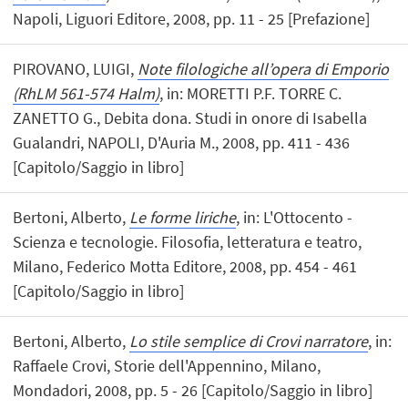
Napoli, Liguori Editore, 2008, pp. 11 - 25 [Prefazione]
PIROVANO, LUIGI,
Note filologiche all’opera di Emporio
(RhLM 561-574 Halm)
, in: MORETTI P.F. TORRE C.
ZANETTO G., Debita dona. Studi in onore di Isabella
Gualandri, NAPOLI, D'Auria M., 2008, pp. 411 - 436
[Capitolo/Saggio in libro]
Bertoni, Alberto,
Le forme liriche
, in: L'Ottocento -
Scienza e tecnologie. Filosofia, letteratura e teatro,
Milano, Federico Motta Editore, 2008, pp. 454 - 461
[Capitolo/Saggio in libro]
Bertoni, Alberto,
Lo stile semplice di Crovi narratore
, in:
Raffaele Crovi, Storie dell'Appennino, Milano,
Mondadori, 2008, pp. 5 - 26 [Capitolo/Saggio in libro]