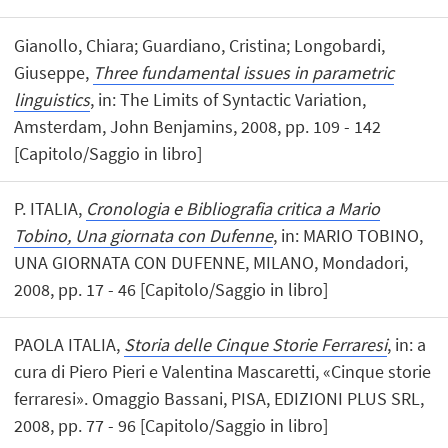
Gianollo, Chiara; Guardiano, Cristina; Longobardi,
Giuseppe,
Three fundamental issues in parametric
linguistics
, in: The Limits of Syntactic Variation,
Amsterdam, John Benjamins, 2008, pp. 109 - 142
[Capitolo/Saggio in libro]
P. ITALIA,
Cronologia e Bibliografia critica a Mario
Tobino, Una giornata con Dufenne
, in: MARIO TOBINO,
UNA GIORNATA CON DUFENNE, MILANO, Mondadori,
2008, pp. 17 - 46 [Capitolo/Saggio in libro]
PAOLA ITALIA,
Storia delle Cinque Storie Ferraresi
, in: a
cura di Piero Pieri e Valentina Mascaretti, «Cinque storie
ferraresi». Omaggio Bassani, PISA, EDIZIONI PLUS SRL,
2008, pp. 77 - 96 [Capitolo/Saggio in libro]