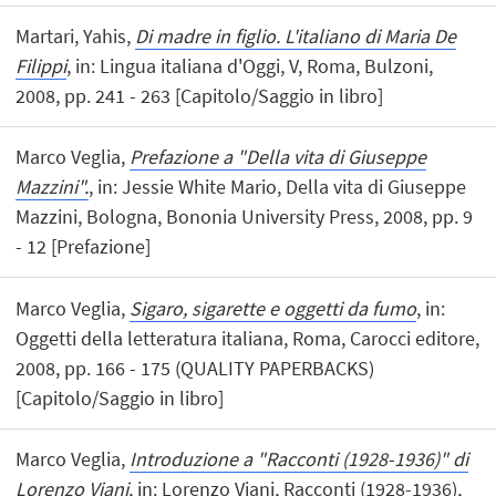
Martari, Yahis,
Di madre in figlio. L'italiano di Maria De
Filippi
, in: Lingua italiana d'Oggi, V, Roma, Bulzoni,
2008, pp. 241 - 263 [Capitolo/Saggio in libro]
Marco Veglia,
Prefazione a "Della vita di Giuseppe
Mazzini".
, in: Jessie White Mario, Della vita di Giuseppe
Mazzini, Bologna, Bononia University Press, 2008, pp. 9
- 12 [Prefazione]
Marco Veglia,
Sigaro, sigarette e oggetti da fumo
, in:
Oggetti della letteratura italiana, Roma, Carocci editore,
2008, pp. 166 - 175 (QUALITY PAPERBACKS)
[Capitolo/Saggio in libro]
Marco Veglia,
Introduzione a "Racconti (1928-1936)" di
Lorenzo Viani
, in: Lorenzo Viani, Racconti (1928-1936),