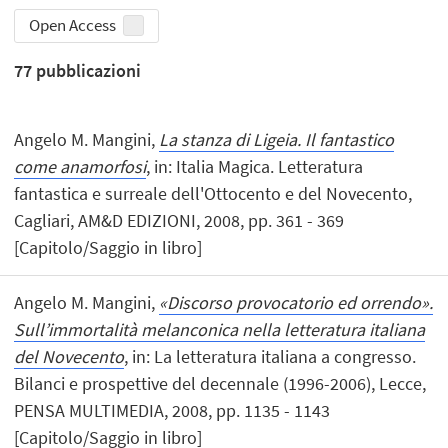
Open Access
77
pubblicazioni
Angelo M. Mangini,
La stanza di Ligeia. Il fantastico
come anamorfosi
, in: Italia Magica. Letteratura
fantastica e surreale dell'Ottocento e del Novecento,
Cagliari, AM&D EDIZIONI, 2008, pp. 361 - 369
[Capitolo/Saggio in libro]
Angelo M. Mangini,
«Discorso provocatorio ed orrendo».
Sull’immortalità melanconica nella letteratura italiana
del Novecento
, in: La letteratura italiana a congresso.
Bilanci e prospettive del decennale (1996-2006), Lecce,
PENSA MULTIMEDIA, 2008, pp. 1135 - 1143
[Capitolo/Saggio in libro]