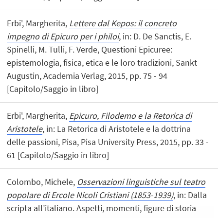
Erbi', Margherita,
Lettere dal Kepos: il concreto
impegno di Epicuro per i philoi
, in: D. De Sanctis, E.
Spinelli, M. Tulli, F. Verde, Questioni Epicuree:
epistemologia, fisica, etica e le loro tradizioni, Sankt
Augustin, Academia Verlag, 2015, pp. 75 - 94
[Capitolo/Saggio in libro]
Erbi', Margherita,
Epicuro, Filodemo e la Retorica di
Aristotele
, in: La Retorica di Aristotele e la dottrina
delle passioni, Pisa, Pisa University Press, 2015, pp. 33 -
61 [Capitolo/Saggio in libro]
Colombo, Michele,
Osservazioni linguistiche sul teatro
popolare di Ercole Nicoli Cristiani (1853-1939)
, in: Dalla
scripta all’italiano. Aspetti, momenti, figure di storia