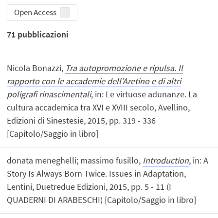
Open Access
71
pubblicazioni
Nicola Bonazzi,
Tra autopromozione e ripulsa. Il
rapporto con le accademie dell’Aretino e di altri
poligrafi rinascimentali
, in: Le virtuose adunanze. La
cultura accademica tra XVI e XVIII secolo, Avellino,
Edizioni di Sinestesie, 2015, pp. 319 - 336
[Capitolo/Saggio in libro]
donata meneghelli; massimo fusillo,
Introduction
, in: A
Story Is Always Born Twice. Issues in Adaptation,
Lentini, Duetredue Edizioni, 2015, pp. 5 - 11 (I
QUADERNI DI ARABESCHI) [Capitolo/Saggio in libro]