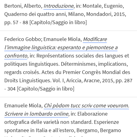
Bertoni, Alberto,
Introduzione
, in: Montale, Eugenio,
Quaderno dei quattro anni, Milano, Mondadori, 2015,
pp. 57 - 88 [Capitolo/Saggio in libro]
Federico Gobbo; Emanuele Miola,
Modificare
l’immagine linguistica: esperanto e piemontese a
confronto
, in: Représentations sociales des langues et
politiques linguistiques. Déterminismes, implications,
regards croisés. Actes du Premier Congrès Mondial des
Droits Linguistiques. Vol. I, Ariccia, Aracne, 2015, pp. 287
- 304 [Capitolo/Saggio in libro]
Emanuele Miola,
Chì pòdom tucc scriv come voeurom.
Scrivere in lombardo online
, in: Elaborazione
ortografica delle varietà non standard. Esperienze
spontanee in Italia e all’estero, Bergamo, Bergamo