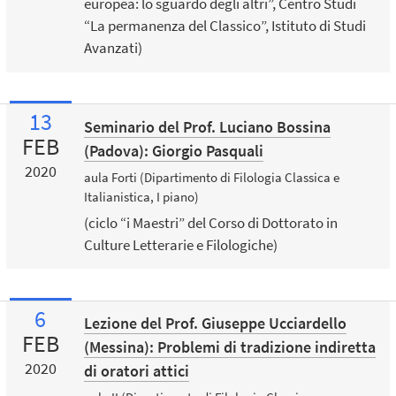
europea: lo sguardo degli altri”, Centro Studi
“La permanenza del Classico”, Istituto di Studi
Avanzati)
13
Seminario del Prof. Luciano Bossina
FEB
(Padova): Giorgio Pasquali
2020
aula Forti (Dipartimento di Filologia Classica e
Italianistica, I piano)
(ciclo “i Maestri” del Corso di Dottorato in
Culture Letterarie e Filologiche)
6
Lezione del Prof. Giuseppe Ucciardello
FEB
(Messina): Problemi di tradizione indiretta
2020
di oratori attici