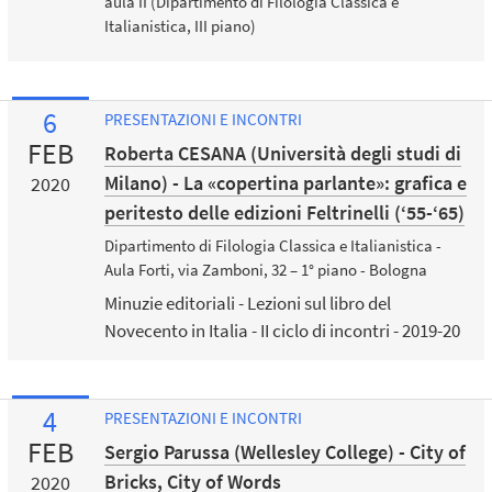
aula II (Dipartimento di Filologia Classica e
Italianistica, III piano)
6
PRESENTAZIONI E INCONTRI
FEB
Roberta CESANA (Università degli studi di
Milano) - La «copertina parlante»: grafica e
2020
peritesto delle edizioni Feltrinelli (‘55-‘65)
Dipartimento di Filologia Classica e Italianistica -
Aula Forti, via Zamboni, 32 – 1° piano - Bologna
Minuzie editoriali - Lezioni sul libro del
Novecento in Italia - II ciclo di incontri - 2019-20
4
PRESENTAZIONI E INCONTRI
FEB
Sergio Parussa (Wellesley College) - City of
Bricks, City of Words
2020