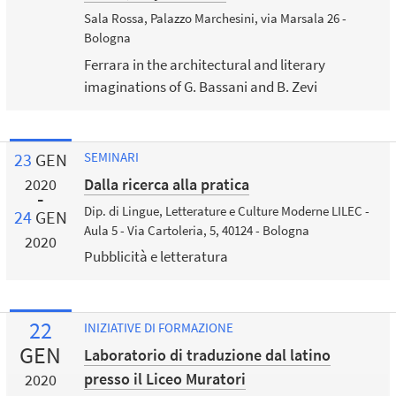
Sala Rossa, Palazzo Marchesini, via Marsala 26 -
Bologna
Ferrara in the architectural and literary
imaginations of G. Bassani and B. Zevi
23
GEN
SEMINARI
Dalla ricerca alla pratica
2020
Dip. di Lingue, Letterature e Culture Moderne LILEC -
24
GEN
Aula 5 - Via Cartoleria, 5, 40124 - Bologna
2020
Pubblicità e letteratura
22
INIZIATIVE DI FORMAZIONE
GEN
Laboratorio di traduzione dal latino
presso il Liceo Muratori
2020