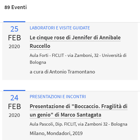
89 Eventi
25
LABORATORI E VISITE GUIDATE
FEB
Le cinque rose di Jennifer di Annibale
Ruccello
2020
Aula Forti - FICLIT - via Zamboni, 32 - Università di
Bologna
a cura di Antonio Tramontano
24
PRESENTAZIONI E INCONTRI
FEB
Presentazione di "Boccaccio. Fragilità di
un genio" di Marco Santagata
2020
Aula Pascoli, Dip. FICLIT, via Zamboni 32 - Bologna
Milano, Mondadori, 2019