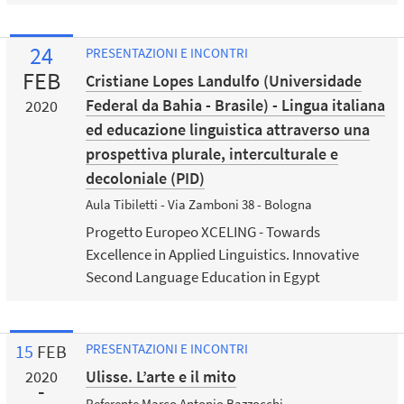
24
PRESENTAZIONI E INCONTRI
FEB
Cristiane Lopes Landulfo (Universidade
Federal da Bahia - Brasile) - Lingua italiana
2020
ed educazione linguistica attraverso una
prospettiva plurale, interculturale e
decoloniale (PID)
Aula Tibiletti - Via Zamboni 38 - Bologna
Progetto Europeo XCELING - Towards
Excellence in Applied Linguistics. Innovative
Second Language Education in Egypt
15
FEB
PRESENTAZIONI E INCONTRI
Ulisse. L’arte e il mito
2020
Referente Marco Antonio Bazzocchi