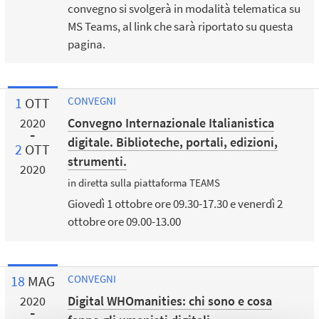
convegno si svolgerà in modalità telematica su
MS Teams, al link che sarà riportato su questa
pagina.
1
OTT
CONVEGNI
Convegno Internazionale Italianistica
2020
digitale. Biblioteche, portali, edizioni,
2
OTT
strumenti.
2020
in diretta sulla piattaforma TEAMS
Giovedì 1 ottobre ore 09.30-17.30 e venerdì 2
ottobre ore 09.00-13.00
18
MAG
CONVEGNI
Digital WHOmanities: chi sono e cosa
2020