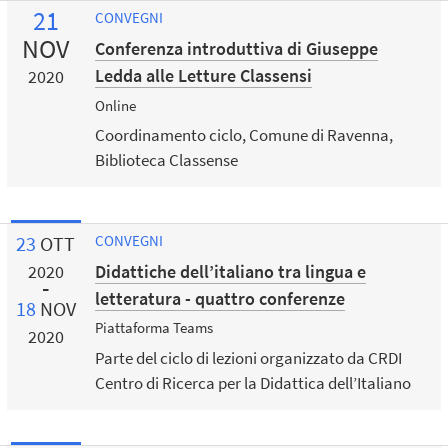
21
CONVEGNI
NOV
Conferenza introduttiva di Giuseppe
Ledda alle Letture Classensi
2020
Online
Coordinamento ciclo, Comune di Ravenna,
Biblioteca Classense
23
OTT
CONVEGNI
Didattiche dell’italiano tra lingua e
2020
letteratura - quattro conferenze
18
NOV
Piattaforma Teams
2020
Parte del ciclo di lezioni organizzato da CRDI
Centro di Ricerca per la Didattica dell’Italiano