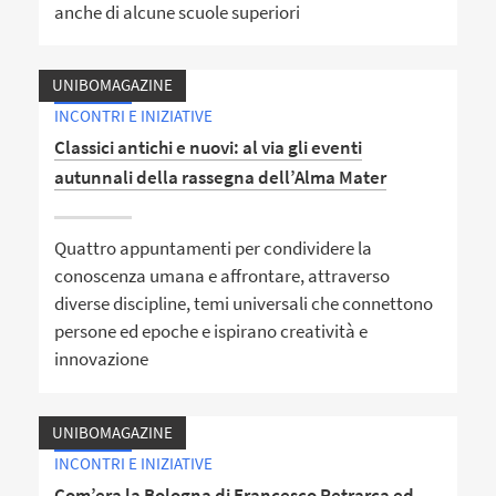
anche di alcune scuole superiori
UNIBOMAGAZINE
INCONTRI E INIZIATIVE
Classici antichi e nuovi: al via gli eventi
autunnali della rassegna dell’Alma Mater
Quattro appuntamenti per condividere la
conoscenza umana e affrontare, attraverso
diverse discipline, temi universali che connettono
persone ed epoche e ispirano creatività e
innovazione
UNIBOMAGAZINE
INCONTRI E INIZIATIVE
Com’era la Bologna di Francesco Petrarca ed