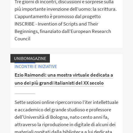
Tre giorni di incontri, discussioni e sorprese sulla
più importante invenzione dell’uomo: la scrittura.
L'appuntamento è promosso dal progetto
INSCRIBE - Invention of Scripts and Their
Beginnings, finanziato dall’European Research
Council
UNIBOMAGAZINE
INCONTRI E INIZIATIVE
Ezio Raimondi: una mostra virtuale dedicata a
uno dei più grandi italianisti del XX secolo
Sette sezioni online ripercorrono l’iter intellettuale
e accademico del grande studioso e professore
dell'Università di Bologna, nato cento anni fa,
attraverso la riproduzione in digitale di alcuni dei
materiali ospitati dalla biblioteca a lui dedicata