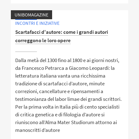
UNIBOMAGAZINE
INCONTRI E INIZIATIVE
Scartafacci d'autore: come i grandi autori
correggono le loro opere
Dalla metà del 1300 fino al 1800 e ai giorni nostri,
da Francesco Petrarca a Giacomo Leopardi: la
letteratura italiana vanta una ricchissima
tradizione di scartafacci d’autore, minute
correzioni, cancellature e ripensamenti a
testimonianza del labor limae dei grandi scrittori.
Per la prima volta in Italia più di cento specialisti
di critica genetica e di filologia d’autore si
riuniscono all’Alma Mater Studiorum attorno ai
manoscritti d’autore