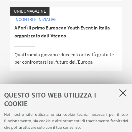
UNIBOMAGAZINE
INCONTRI E INIZIATIVE
A Forlì il primo European Youth Event in Italia
organizzato dall'Ateneo
Quattromila giovani e duecento attività gratuite
per confrontarsi sul futuro dell’Europa
QUESTO SITO WEB UTILIZZA I
1
2
COOKIE
Nel nostro sito utilizziamo sia cookie tecnici necessari per il suo
funzionamento, sia cookie e altri strumenti di tracciamento facoltativi
che potrai attivare solo con il tuo consenso.