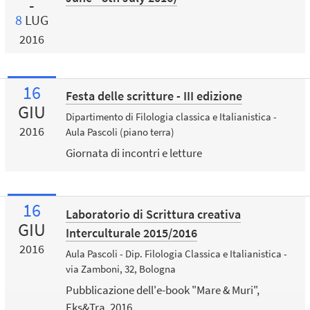
8
LUG
2016
16
Festa delle scritture - III edizione
GIU
Dipartimento di Filologia classica e Italianistica -
2016
Aula Pascoli (piano terra)
Giornata di incontri e letture
16
Laboratorio di Scrittura creativa
GIU
Interculturale 2015/2016
2016
Aula Pascoli - Dip. Filologia Classica e Italianistica -
via Zamboni, 32, Bologna
Pubblicazione dell'e-book "Mare & Muri",
Eks&Tra, 2016