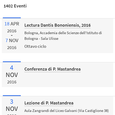
1402 Eventi
18
APR
Lectura Dantis Bononiensis, 2016
2016
Bologna, Accademia delle Scienze dell'Istituto di
Bologna - Sala Ulisse
7
NOV
Ottavo ciclo
2016
4
Conferenza di P. Mastandrea
NOV
2016
3
Lezione di P. Mastandrea
NOV
Aula Zangrandi del Liceo Galvani (Via Castiglione 38)